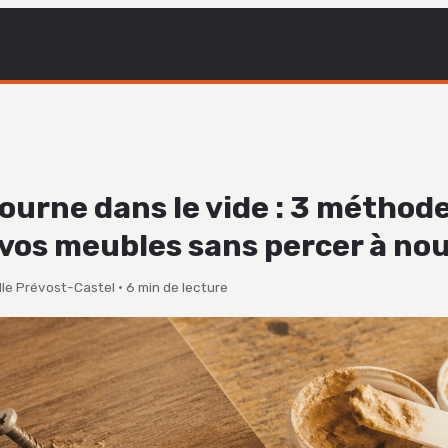
tourne dans le vide : 3 méthod
 vos meubles sans percer à no
le Prévost-Castel
·
6 min de lecture