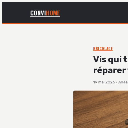
CONVI
HOME
BRICOLAGE
Vis qui 
réparer
19 mai 2026
·
Anaël