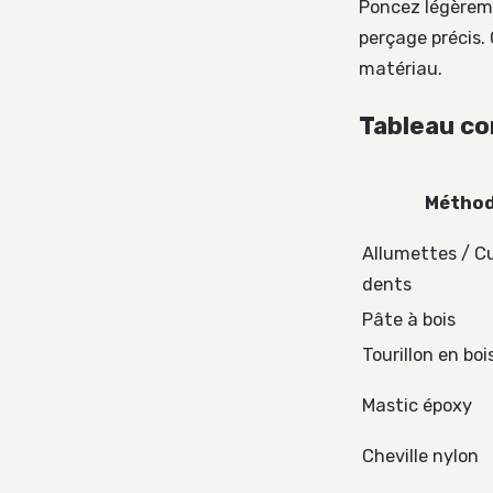
Poncez légèreme
perçage précis
matériau.
Tableau co
Métho
Allumettes / C
dents
Pâte à bois
Tourillon en boi
Mastic époxy
Cheville nylon