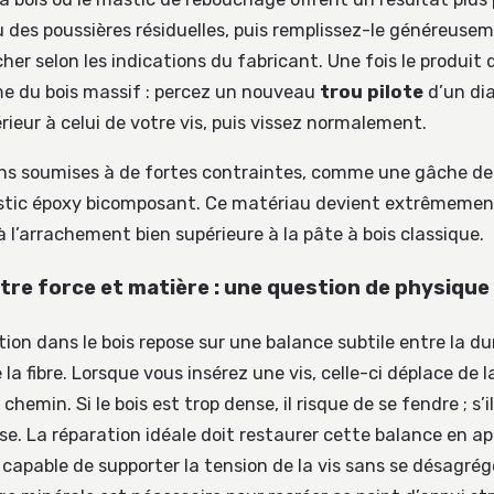
u des poussières résiduelles, puis remplissez-le généreuse
cher selon les indications du fabricant. Une fois le produit du
 du bois massif : percez un nouveau
trou pilote
d’un di
ieur à celui de votre vis, puis vissez normalement.
ons soumises à de fortes contraintes, comme une gâche de 
stic époxy bicomposant. Ce matériau devient extrêmement
 l’arrachement bien supérieure à la pâte à bois classique.
ntre force et matière : une question de physique
tion dans le bois repose sur une balance subtile entre la d
de la fibre. Lorsque vous insérez une vis, celle-ci déplace de 
chemin. Si le bois est trop dense, il risque de se fendre ; s’i
ase. La réparation idéale doit restaurer cette balance en 
capable de supporter la tension de la vis sans se désagrég