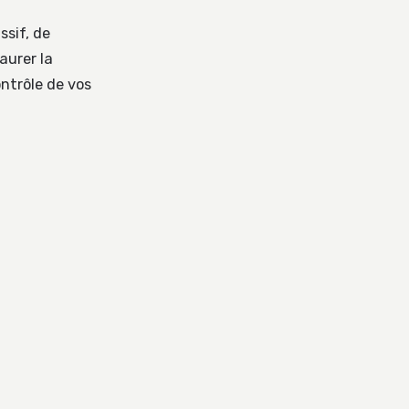
ssif, de
aurer la
ntrôle de vos