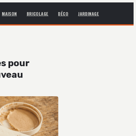
MAISON
BRICOLAGE
DÉCO
JARDINAGE
es pour
uveau