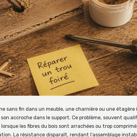
rne sans fin dans un meuble, une charnière ou une étagère 
u son accroche dans le support. Ce problème, souvent qualif
t lorsque les fibres du bois sont arrachées ou trop comprim
ation. La résistance disparaît, rendant l’assemblage instab