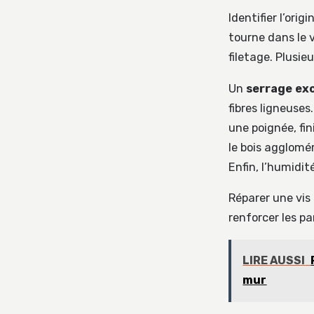
Identifier l’ori
tourne dans le 
filetage. Plusie
Un
serrage ex
fibres ligneuses
une poignée, fin
le bois agglomér
Enfin, l’humidit
Réparer une vis 
renforcer les pa
LIRE AUSSI
mur