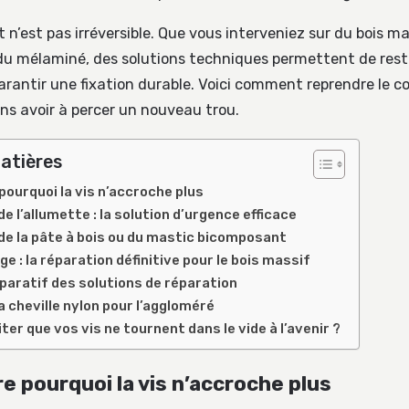
’est pas irréversible. Que vous interveniez sur du bois ma
du mélaminé, des solutions techniques permettent de rest
arantir une fixation durable. Voici comment reprendre le co
s avoir à percer un nouveau trou.
atières
ourquoi la vis n’accroche plus
 l’allumette : la solution d’urgence efficace
n de la pâte à bois ou du mastic bicomposant
ge : la réparation définitive pour le bois massif
aratif des solutions de réparation
a cheville nylon pour l’aggloméré
r que vos vis ne tournent dans le vide à l’avenir ?
 pourquoi la vis n’accroche plus