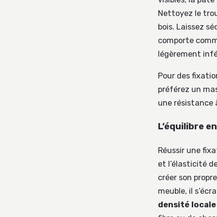
Nettoyez le tro
bois. Laissez sé
comporte comme
légèrement infér
Pour des fixati
préférez un ma
une résistance à
L’équilibre e
Réussir une fixa
et l’élasticité 
créer son propre 
meuble, il s’écr
densité locale