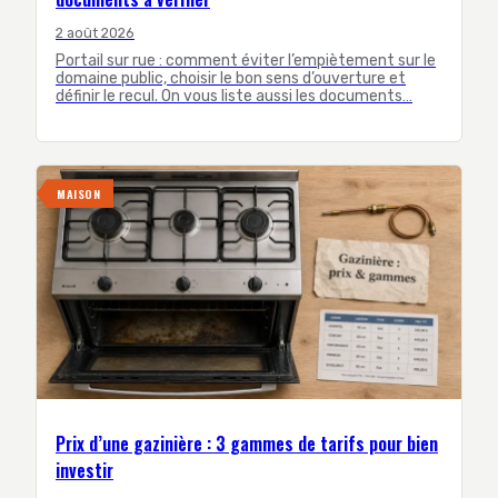
2 août 2026
Portail sur rue : comment éviter l’empiètement sur le
domaine public, choisir le bon sens d’ouverture et
définir le recul. On vous liste aussi les documents…
MAISON
Prix d’une gazinière : 3 gammes de tarifs pour bien
investir