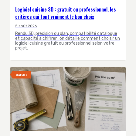
Logiciel cuisine 3D : gratuit ou professionnel, les
critères qui font vraiment le bon choix
5 août 2026
Rendu 3D, précision du plan, compatibilité catalogue
et capacité à chiffrer : on détaille comment choisir un
logiciel cuisine gratuit ou professionnel selon votre
projet.
MAISON