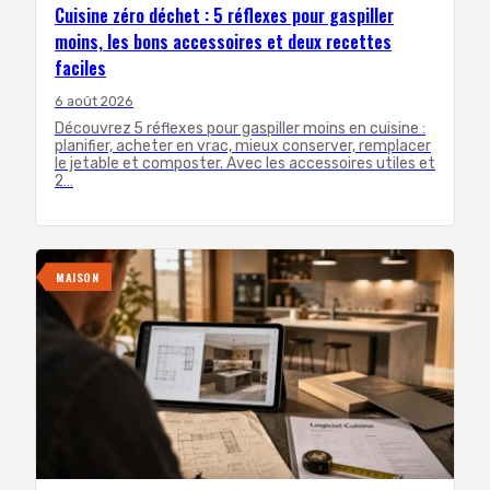
Cuisine zéro déchet : 5 réflexes pour gaspiller
moins, les bons accessoires et deux recettes
faciles
6 août 2026
Découvrez 5 réflexes pour gaspiller moins en cuisine :
planifier, acheter en vrac, mieux conserver, remplacer
le jetable et composter. Avec les accessoires utiles et
2…
MAISON