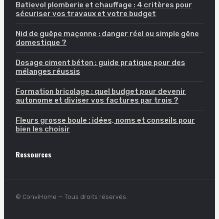
Batievol plomberie et chauffage : 4 critères pour
sécuriser vos travaux et votre budget
Nid de guêpe maçonne : danger réel ou simple gêne
domestique ?
Dosage ciment béton : guide pratique pour des
mélanges réussis
Formation bricolage : quel budget pour devenir
autonome et diviser vos factures par trois ?
Fleurs grosse boule : idées, noms et conseils pour
bien les choisir
Ressources
© ConviHome — Tous droits réservés.