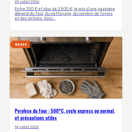
25 juillet 2026
Entre 250 € et plus de 2 500 €, le prix d’une gazinière
dépend du four, du nettoyage, du nombre de foyers
et des options. Voici…
MAISON
Pyrolyse du four : 500°C, cycle express ou normal,
et précautions utiles
14 juillet 2026