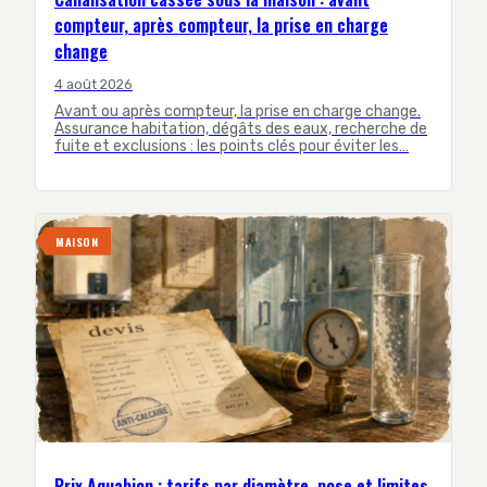
compteur, après compteur, la prise en charge
change
4 août 2026
Avant ou après compteur, la prise en charge change.
Assurance habitation, dégâts des eaux, recherche de
fuite et exclusions : les points clés pour éviter les…
MAISON
Prix Aquabion : tarifs par diamètre, pose et limites