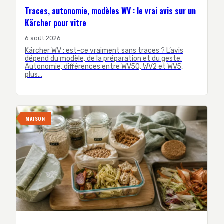
Traces, autonomie, modèles WV : le vrai avis sur un
Kärcher pour vitre
6 août 2026
Kärcher WV : est-ce vraiment sans traces ? L’avis
dépend du modèle, de la préparation et du geste.
Autonomie, différences entre WV50, WV2 et WV5,
plus…
MAISON