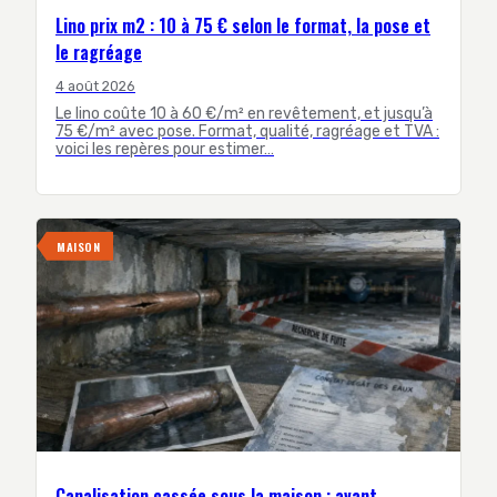
Lino prix m2 : 10 à 75 € selon le format, la pose et
le ragréage
4 août 2026
Le lino coûte 10 à 60 €/m² en revêtement, et jusqu’à
75 €/m² avec pose. Format, qualité, ragréage et TVA :
voici les repères pour estimer…
MAISON
Canalisation cassée sous la maison : avant