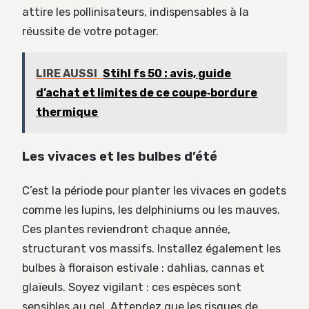
attire les pollinisateurs, indispensables à la
réussite de votre potager.
LIRE AUSSI
Stihl fs 50 : avis, guide
d’achat et limites de ce coupe‑bordure
thermique
Les vivaces et les bulbes d’été
C’est la période pour planter les vivaces en godets
comme les lupins, les delphiniums ou les mauves.
Ces plantes reviendront chaque année,
structurant vos massifs. Installez également les
bulbes à floraison estivale : dahlias, cannas et
glaïeuls. Soyez vigilant : ces espèces sont
sensibles au gel. Attendez que les risques de