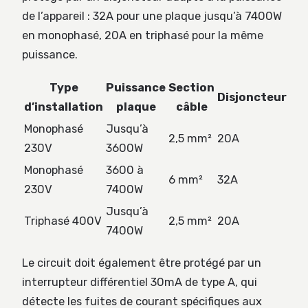
de l’appareil : 32A pour une plaque jusqu’à 7400W
en monophasé, 20A en triphasé pour la même
puissance.
Type
Puissance
Section
Disjoncteur
d’installation
plaque
câble
Monophasé
Jusqu’à
2,5 mm²
20A
230V
3600W
Monophasé
3600 à
6 mm²
32A
230V
7400W
Jusqu’à
Triphasé 400V
2,5 mm²
20A
7400W
Le circuit doit également être protégé par un
interrupteur différentiel 30mA de type A, qui
détecte les fuites de courant spécifiques aux