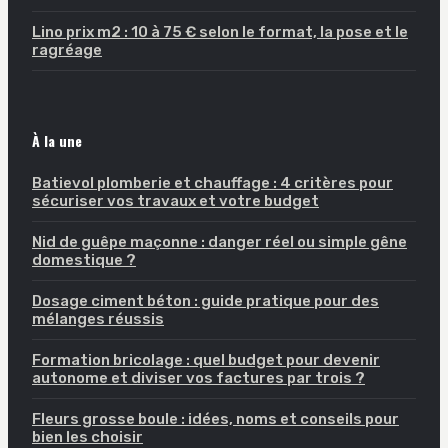
Lino prix m2 : 10 à 75 € selon le format, la pose et le
ragréage
À la une
Batievol plomberie et chauffage : 4 critères pour
sécuriser vos travaux et votre budget
Nid de guêpe maçonne : danger réel ou simple gêne
domestique ?
Dosage ciment béton : guide pratique pour des
mélanges réussis
Formation bricolage : quel budget pour devenir
autonome et diviser vos factures par trois ?
Fleurs grosse boule : idées, noms et conseils pour
bien les choisir