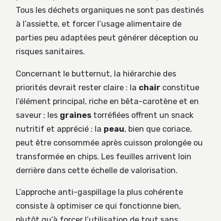
Tous les déchets organiques ne sont pas destinés
à l’assiette, et forcer l’usage alimentaire de
parties peu adaptées peut générer déception ou
risques sanitaires.
Concernant le butternut, la hiérarchie des
priorités devrait rester claire : la
chair
constitue
l’élément principal, riche en bêta-carotène et en
saveur ; les
graines
torréfiées offrent un snack
nutritif et apprécié ; la
peau
, bien que coriace,
peut être consommée après cuisson prolongée ou
transformée en chips. Les feuilles arrivent loin
derrière dans cette échelle de valorisation.
L’approche anti-gaspillage la plus cohérente
consiste à optimiser ce qui fonctionne bien,
plutôt qu’à forcer l’utilisation de tout sans