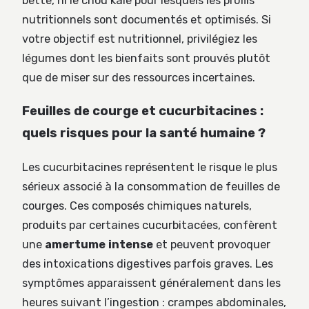
bette, ni le chou kale pour lesquels les profils
nutritionnels sont documentés et optimisés. Si
votre objectif est nutritionnel, privilégiez les
légumes dont les bienfaits sont prouvés plutôt
que de miser sur des ressources incertaines.
Feuilles de courge et cucurbitacines :
quels risques pour la santé humaine ?
Les cucurbitacines représentent le risque le plus
sérieux associé à la consommation de feuilles de
courges. Ces composés chimiques naturels,
produits par certaines cucurbitacées, confèrent
une
amertume intense
et peuvent provoquer
des intoxications digestives parfois graves. Les
symptômes apparaissent généralement dans les
heures suivant l’ingestion : crampes abdominales,