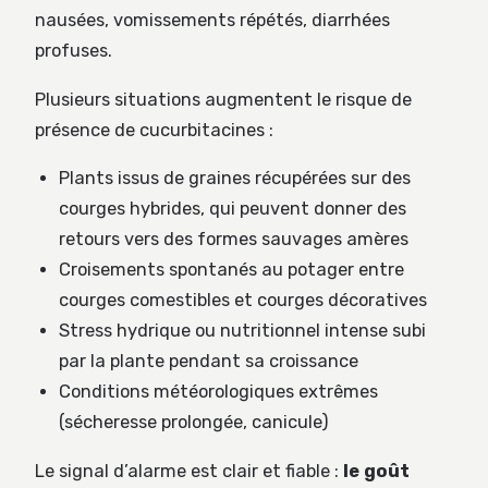
nausées, vomissements répétés, diarrhées
profuses.
Plusieurs situations augmentent le risque de
présence de cucurbitacines :
Plants issus de graines récupérées sur des
courges hybrides, qui peuvent donner des
retours vers des formes sauvages amères
Croisements spontanés au potager entre
courges comestibles et courges décoratives
Stress hydrique ou nutritionnel intense subi
par la plante pendant sa croissance
Conditions météorologiques extrêmes
(sécheresse prolongée, canicule)
Le signal d’alarme est clair et fiable :
le goût