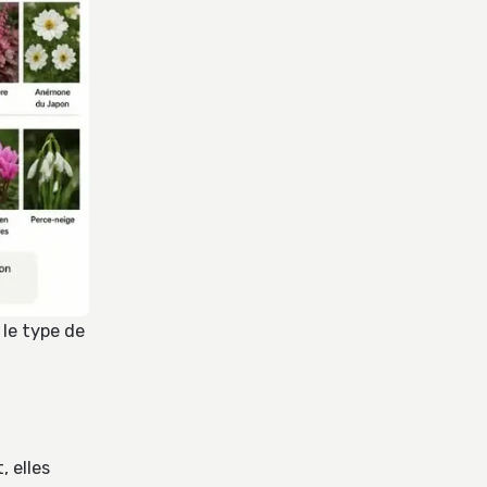
 le type de
, elles