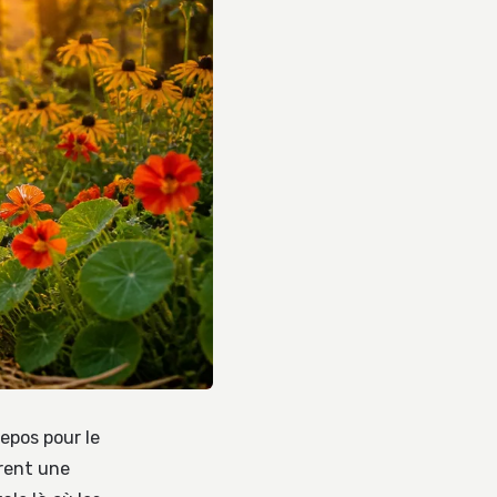
epos pour le
frent une