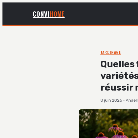
CONVI
HOME
JARDINAGE
Quelles 
variétés
réussir 
8 juin 2026
·
Anaël