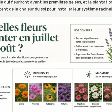
e qui fleuriront avant les premières gelées, et la plantati
tent de la chaleur du sol pour installer leur système racinai