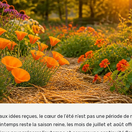
x idées reçues, le cœur de l’été n’est pas une période de r
printemps reste la saison reine, les mois de juillet et août of