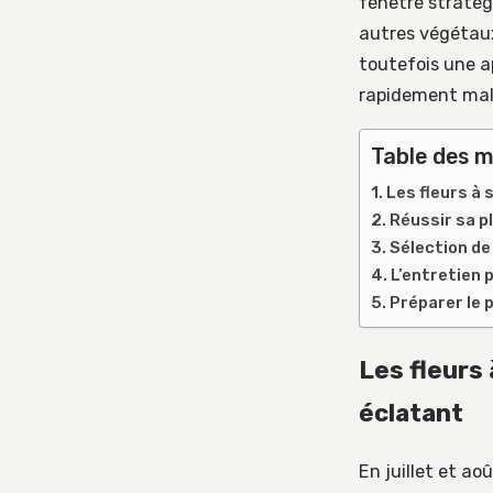
fenêtre stratégi
autres végétau
toutefois une ap
rapidement malg
Table des m
Les fleurs à 
Réussir sa p
Sélection de
L’entretien 
Préparer le 
Les fleurs 
éclatant
En juillet et aoû