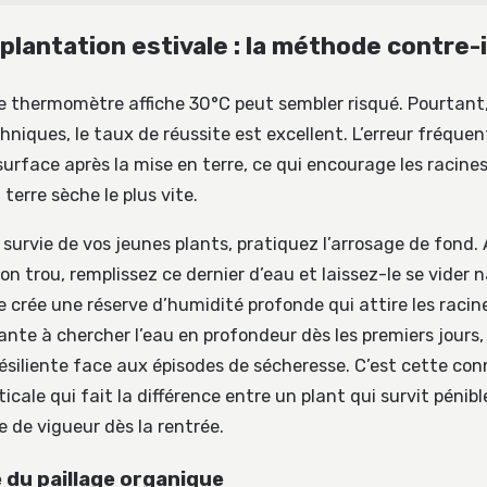
plantation estivale : la méthode contre-
e thermomètre affiche 30°C peut sembler risqué. Pourtant
niques, le taux de réussite est excellent. L’erreur fréquen
urface après la mise en terre, ce qui encourage les racines
 terre sèche le plus vite.
 survie de vos jeunes plants, pratiquez l’arrosage de fond.
on trou, remplissez ce dernier d’eau et laissez-le se vider 
crée une réserve d’humidité profonde qui attire les racine
ante à chercher l’eau en profondeur dès les premiers jours,
ésiliente face aux épisodes de sécheresse. C’est cette co
icale qui fait la différence entre un plant qui survit péni
e de vigueur dès la rentrée.
 du paillage organique