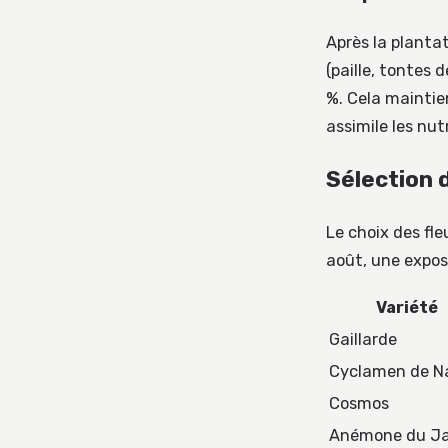
Après la plantat
(paille, tontes 
%. Cela maintie
assimile les nut
Sélection 
Le choix des fle
août, une expos
Variété
Gaillarde
Cyclamen de N
Cosmos
Anémone du J