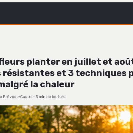
fleurs planter en juillet et août
 résistantes et 3 techniques 
malgré la chaleur
le Prévost-Castel
·
5 min de lecture