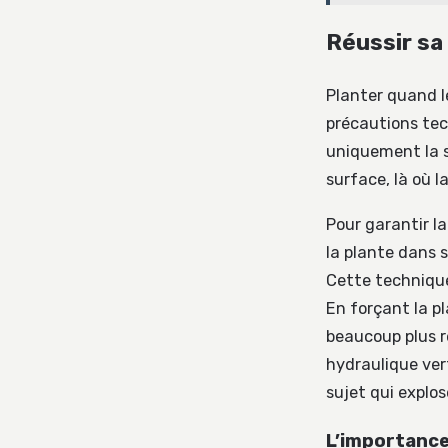
Réussir sa 
Planter quand l
précautions tech
uniquement la s
surface, là où la
Pour garantir la
la plante dans s
Cette technique 
En forçant la pl
beaucoup plus r
hydraulique vert
sujet qui explos
L’importance