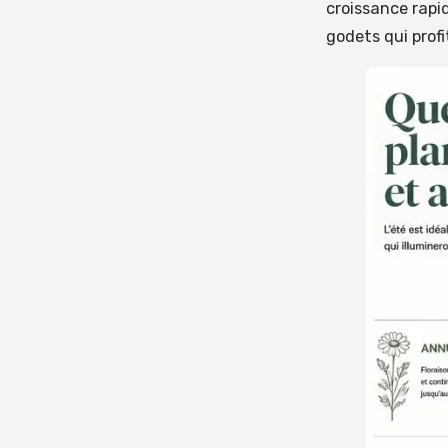
croissance rapid
godets qui profi