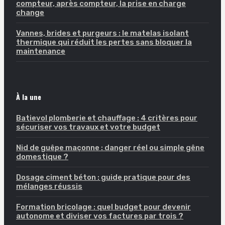
compteur, après compteur, la prise en charge
change
Vannes, brides et purgeurs : le matelas isolant
thermique qui réduit les pertes sans bloquer la
maintenance
À la une
Batievol plomberie et chauffage : 4 critères pour
sécuriser vos travaux et votre budget
Nid de guêpe maçonne : danger réel ou simple gêne
domestique ?
Dosage ciment béton : guide pratique pour des
mélanges réussis
Formation bricolage : quel budget pour devenir
autonome et diviser vos factures par trois ?