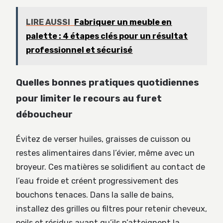
LIRE AUSSI
Fabriquer un meuble en
palette : 4 étapes clés pour un résultat
professionnel et sécurisé
Quelles bonnes pratiques quotidiennes
pour limiter le recours au furet
déboucheur
Évitez de verser huiles, graisses de cuisson ou
restes alimentaires dans l’évier, même avec un
broyeur. Ces matières se solidifient au contact de
l’eau froide et créent progressivement des
bouchons tenaces. Dans la salle de bains,
installez des grilles ou filtres pour retenir cheveux,
poils et résidus avant qu’ils n’atteignent la