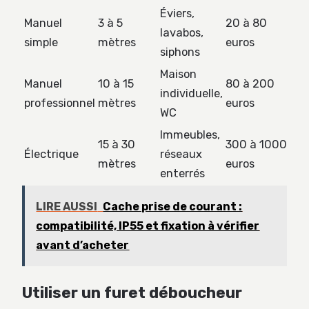
Éviers,
Manuel
3 à 5
20 à 80
lavabos,
simple
mètres
euros
siphons
Maison
Manuel
10 à 15
80 à 200
individuelle,
professionnel
mètres
euros
WC
Immeubles,
15 à 30
300 à 1000
Électrique
réseaux
mètres
euros
enterrés
LIRE AUSSI
Cache prise de courant :
compatibilité, IP55 et fixation à vérifier
avant d’acheter
Utiliser un furet déboucheur