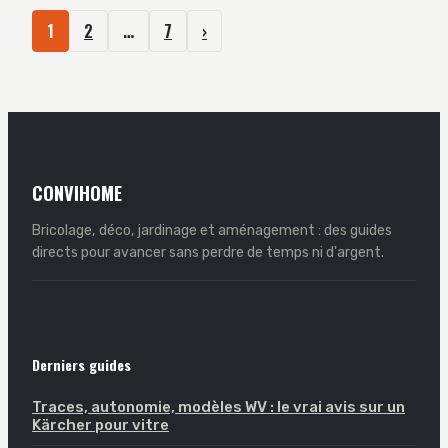
1
2
…
7
›
CONVIHOME
Bricolage, déco, jardinage et aménagement : des guides
directs pour avancer sans perdre de temps ni d'argent.
Derniers guides
Traces, autonomie, modèles WV : le vrai avis sur un
Kärcher pour vitre