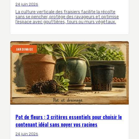
24 juin 2026
La culture verticale des fraisiers facilite la récolte
sans se pencher, protège des ravageurs et optimise
l’espace avec gouttières, tours ou murs végétaux.
JARDINAGE
Pot de fleurs : 3 critères essentiels pour choisir le
contenant idéal sans noyer vos racines
24 juin 2026