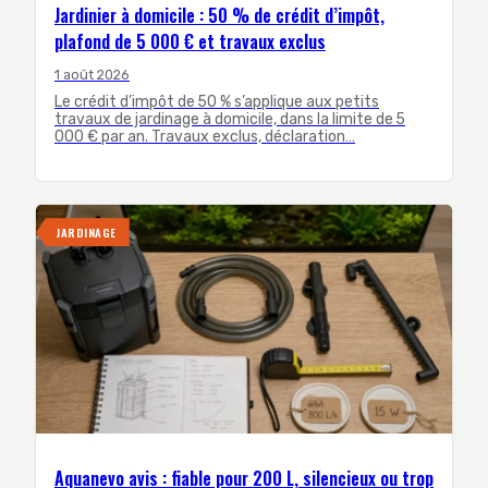
Jardinier à domicile : 50 % de crédit d’impôt,
plafond de 5 000 € et travaux exclus
1 août 2026
Le crédit d’impôt de 50 % s’applique aux petits
travaux de jardinage à domicile, dans la limite de 5
000 € par an. Travaux exclus, déclaration…
JARDINAGE
Aquanevo avis : fiable pour 200 L, silencieux ou trop