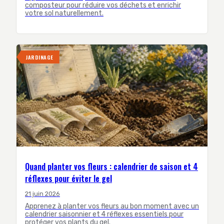
composteur pour réduire vos déchets et enrichir
votre sol naturellement.
JARDINAGE
Quand planter vos fleurs : calendrier de saison et 4
réflexes pour éviter le gel
21 juin 2026
Apprenez à planter vos fleurs au bon moment avec un
calendrier saisonnier et 4 réflexes essentiels pour
protéger vos plants du gel.