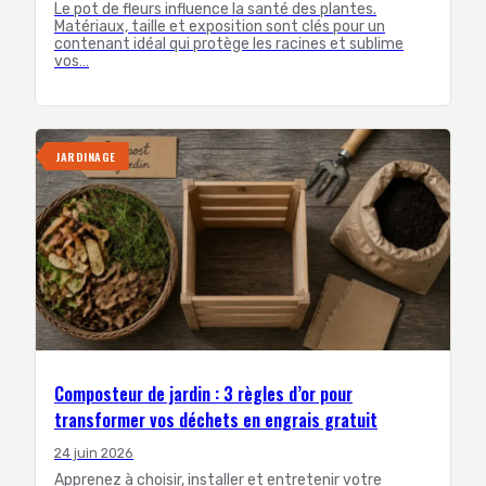
Le pot de fleurs influence la santé des plantes.
Matériaux, taille et exposition sont clés pour un
contenant idéal qui protège les racines et sublime
vos…
JARDINAGE
Composteur de jardin : 3 règles d’or pour
transformer vos déchets en engrais gratuit
24 juin 2026
Apprenez à choisir, installer et entretenir votre