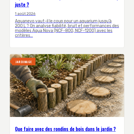
juste ?
1 août 2026
Aquanevo vaut-il le coup pour un aquarium jusqu’à
200 L ? On analyse fiabilité, bruit et performances des
modèles Aqua Nova (NCF-800, NCF-1200) avec les
critères…
JARDINAGE
Que faire avec des rondins de bois dans le jardin ?