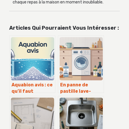
chaque repas à la maison en moment inoubliable.
Articles Qui Pourraient Vous Intéresser :
Aquabion avis : ce
En panne de
qu’il faut
pastille lave-
vraiment savoir
vaisselle : que
avant d’acheter
faire et quelles
alternatives
efficaces