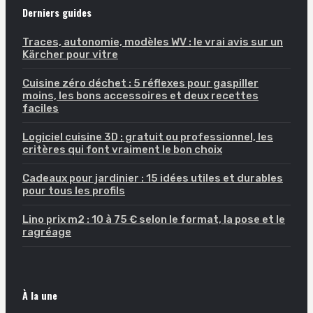
Derniers guides
Traces, autonomie, modèles WV : le vrai avis sur un
Kärcher pour vitre
Cuisine zéro déchet : 5 réflexes pour gaspiller
moins, les bons accessoires et deux recettes
faciles
Logiciel cuisine 3D : gratuit ou professionnel, les
critères qui font vraiment le bon choix
Cadeaux pour jardinier : 15 idées utiles et durables
pour tous les profils
Lino prix m2 : 10 à 75 € selon le format, la pose et le
ragréage
À la une