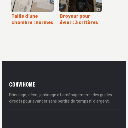
Taille d’une
Broyeur pour
chambre : normes
évier : 3 critères
légales, confort
techniques pour
réel et règles
choisir le bon
d’aménagement
modèle
CONVIHOME
Bricolage, déco, jardinage et aménagement : des guides
directs pour avancer sans perdre de temps ni d'argent.