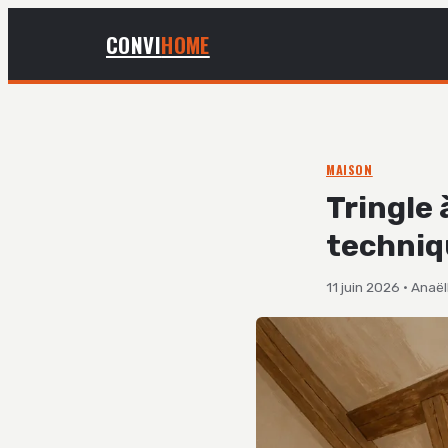
CONVI
HOME
MAISON
Tringle 
techniq
11 juin 2026
·
Anaël