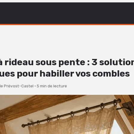
à rideau sous pente : 3 solutio
ues pour habiller vos combles
le Prévost-Castel
·
5 min de lecture