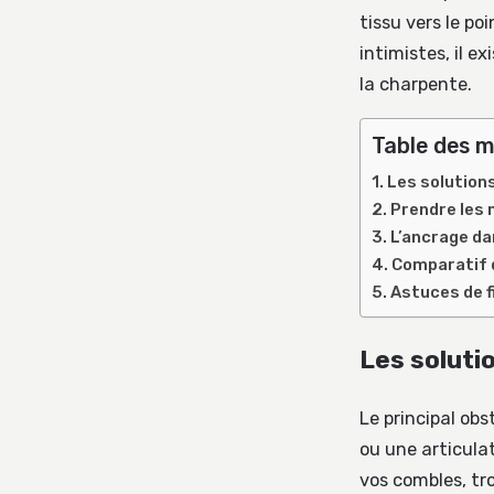
tissu vers le p
intimistes, il e
la charpente.
Table des m
Les solutions
Prendre les 
L’ancrage da
Comparatif 
Astuces de f
Les soluti
Le principal ob
ou une articulat
vos combles, tro