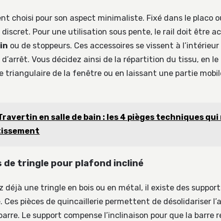
ent choisi pour son aspect minimaliste. Fixé dans le placo 
it discret. Pour une utilisation sous pente, le rail doit êtr
in
ou de stoppeurs. Ces accessoires se vissent à l’intérieur 
 d’arrêt. Vous décidez ainsi de la répartition du tissu, en l
 triangulaire de la fenêtre ou en laissant une partie mobil
Travertin en salle de bain : les 4 pièges techniques qui
tissement
 de tringle pour plafond incliné
 déjà une tringle en bois ou en métal, il existe des support
. Ces pièces de quincaillerie permettent de désolidariser l’
 barre. Le support compense l’inclinaison pour que la barre r