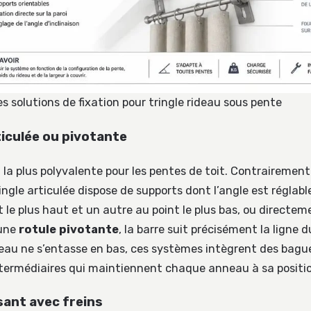
 solutions de fixation pour tringle rideau sous pente
ticulée ou pivotante
n la plus polyvalente pour les pentes de toit. Contraireme
ingle articulée dispose de supports dont l’angle est réglable
 le plus haut et un autre au point le plus bas, ou directem
 une
rotule pivotante
, la barre suit précisément la ligne 
ideau ne s’entasse en bas, ces systèmes intègrent des bagu
ntermédiaires qui maintiennent chaque anneau à sa positi
ssant avec freins