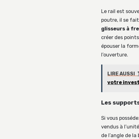
Le rail est souv
poutre, il se fa
glisseurs à fre
créer des points
épouser la forme
l’ouverture.
LIRE AUSSI
votre inves
Les supports
Si vous possédez
vendus à l’unité
de l’angle de la