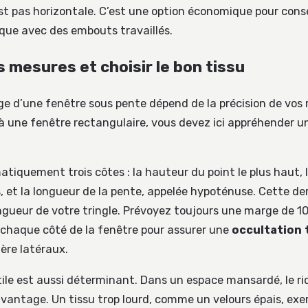
est pas horizontale. C’est une option économique pour cons
ique avec des embouts travaillés.
s mesures et choisir le bon tissu
age d’une fenêtre sous pente dépend de la précision de vos 
 une fenêtre rectangulaire, vous devez ici appréhender u
tiquement trois côtes : la hauteur du point le plus haut, 
s, et la longueur de la pente, appelée hypoténuse. Cette d
ngueur de votre tringle. Prévoyez toujours une marge de 10
chaque côté de la fenêtre pour assurer une
occultation 
ière latéraux.
tile est aussi déterminant. Dans un espace mansardé, le r
vantage. Un tissu trop lourd, comme un velours épais, exe