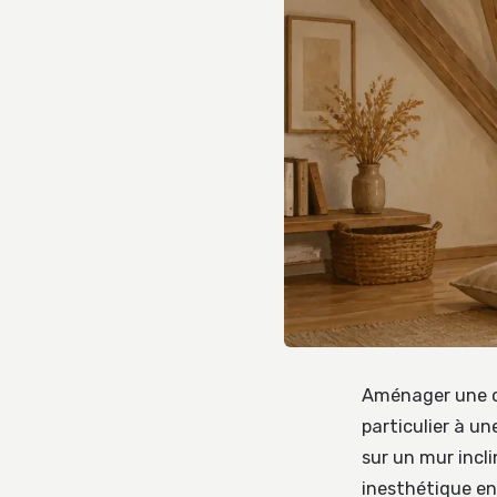
Aménager une c
particulier à u
sur un mur incli
inesthétique en 