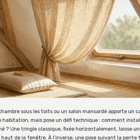
hambre sous les toits ou un salon mansardé apporte un c
ne habitation, mais pose un défi technique : comment instal
né ? Une tringle classique, fixée horizontalement, laisse un
haut de la fenêtre. À l’inverse, une pose suivant la pente fa