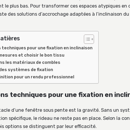
oint le plus bas. Pour transformer ces espaces atypiques en
xiste des solutions d’accrochage adaptées à l’inclinaison d
atières
 techniques pour une fixation en inclinaison
mesures et choisir le bon tissu
ns les matériaux de combles
des systèmes de fixation
inition pour un rendu professionnel
ons techniques pour une fixation en incli
stacle d’une fenêtre sous pente est la gravité. Sans un sy
ion spécifique, le rideau ne reste pas en place. Selon la co
is options se distinguent par leur efficacité.