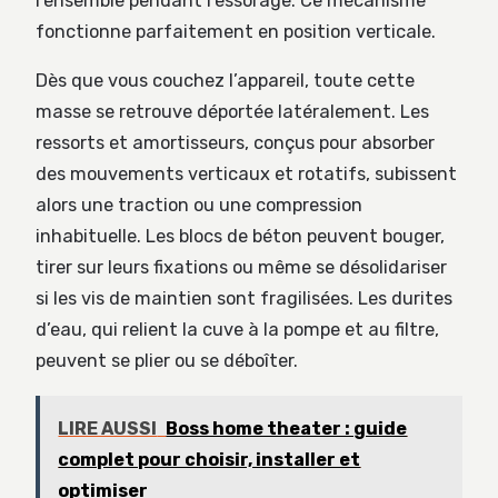
l’ensemble pendant l’essorage. Ce mécanisme
fonctionne parfaitement en position verticale.
Dès que vous couchez l’appareil, toute cette
masse se retrouve déportée latéralement. Les
ressorts et amortisseurs, conçus pour absorber
des mouvements verticaux et rotatifs, subissent
alors une traction ou une compression
inhabituelle. Les blocs de béton peuvent bouger,
tirer sur leurs fixations ou même se désolidariser
si les vis de maintien sont fragilisées. Les durites
d’eau, qui relient la cuve à la pompe et au filtre,
peuvent se plier ou se déboîter.
LIRE AUSSI
Boss home theater : guide
complet pour choisir, installer et
optimiser