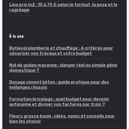
Lino prix m2 : 10 à 75 € selon le format, la pose et le
ragréage
À la une
Batievol plomberie et chauffage : 4 critères pour
sécuriser vos travaux et votre budget
Nid de guêpe maçonne : danger réel ou simple gêne
domestique ?
Dosage ciment béton : guide pratique pour des
mélanges réussis
Formation bricolage : quel budget pour devenir
autonome et diviser vos factures par trois ?
Fleurs grosse boule : idées, noms et conseils pour
bien les choisir