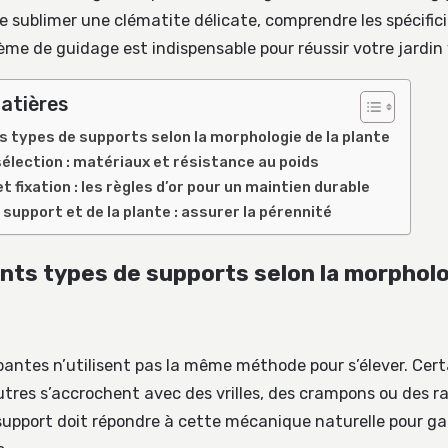
e sublimer une clématite délicate, comprendre les spécific
me de guidage est indispensable pour réussir votre jardin 
atières
s types de supports selon la morphologie de la plante
sélection : matériaux et résistance au poids
et fixation : les règles d’or pour un maintien durable
 support et de la plante : assurer la pérennité
ents types de supports selon la morpholo
pantes n’utilisent pas la même méthode pour s’élever. Cert
autres s’accrochent avec des vrilles, des crampons ou des r
support doit répondre à cette mécanique naturelle pour ga