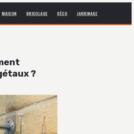
MAISON
BRICOLAGE
DÉCO
JARDINAGE
mment
égétaux ?