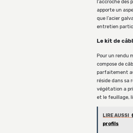
l’accroche des p
apporte un aspe
que l’acier gal
entretien partic
Le kit de câb
Pour un rendu m
compose de câbl
parfaitement au
réside dans sa 
végétation a pri
et le feuillage,
LIRE AUSSI
profils