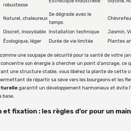
Esthétique industrielle
Glycine, Ro
robustesse
Se dégrade avec le
Naturel, chaleureux
Chèvrefeui
temps
Discret, inoxydable
Installation technique
Jasmin, V
Écologique, léger
Durée de vie limitée
Plantes a
 comme une soupape de sécurité pour la santé de votre jar
e concentre son énergie à chercher un point d’ancrage, ce q
frant une structure stable, vous libérez la plante de cette 
ermettant de répartir sa sève vers les bourgeons et les fle
cturelle
garantit un développement harmonieux et évite 
a base.
n et fixation : les règles d’or pour un mai