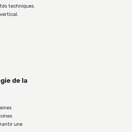
ités techniques
vertical.
gie de la
aines
acines
rantir une