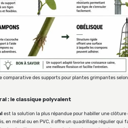
e comparative des supports pour plantes grimpantes selon
ral : le classique polyvalent
al
est la solution la plus répandue pour habiller une clôtur
is, en métal ou en PVC, il offre un quadrillage régulier qui fa