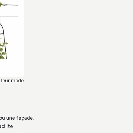
 leur mode
e ou une façade.
cilite