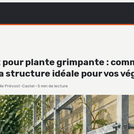
 pour plante grimpante : co
la structure idéale pour vos v
le Prévost-Castel
·
5 min de lecture