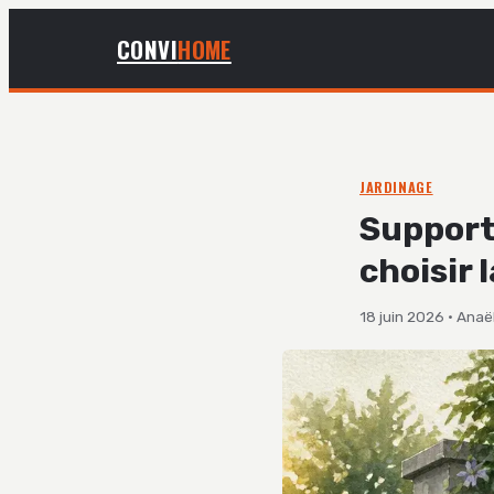
CONVI
HOME
JARDINAGE
Support
choisir 
18 juin 2026
·
Anaël