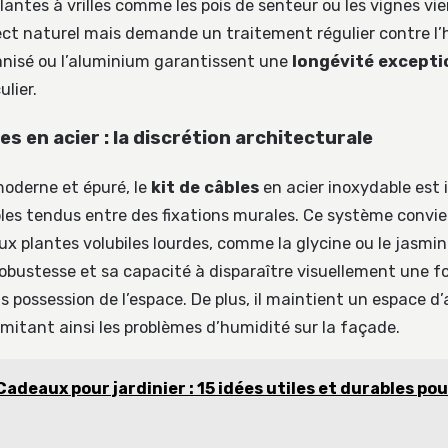
lantes à vrilles comme les pois de senteur ou les vignes vie
ct naturel mais demande un traitement régulier contre l’
vanisé ou l’aluminium garantissent une
longévité excepti
ulier.
les en acier : la discrétion architecturale
oderne et épuré, le
kit de câbles
en acier inoxydable est id
es tendus entre des fixations murales. Ce système convi
x plantes volubiles lourdes, comme la glycine ou le jasmin 
robustesse et sa capacité à disparaître visuellement une fo
s possession de l’espace. De plus, il maintient un espace d’
 limitant ainsi les problèmes d’humidité sur la façade.
Cadeaux pour jardinier : 15 idées utiles et durables pou