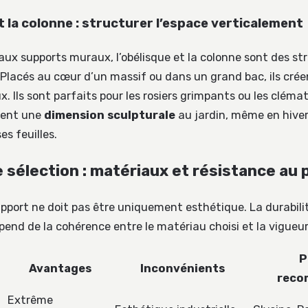
t la colonne : structurer l’espace verticalement
ux supports muraux, l’obélisque et la colonne sont des st
Placés au cœur d’un massif ou dans un grand bac, ils crée
. Ils sont parfaits pour les rosiers grimpants ou les clémat
tent une
dimension sculpturale
au jardin, même en hiver
es feuilles.
 sélection : matériaux et résistance au 
upport ne doit pas être uniquement esthétique. La durabili
épend de la cohérence entre le matériau choisi et la vigueur
P
Avantages
Inconvénients
reco
Extrême