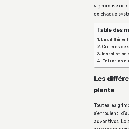
vigoureuse ou d
de chaque systè
Table des m
Les différent
Critères de 
Installation 
Entretien du
Les différ
plante
Toutes les grim
s’enroulent, d’
adventives. Le 