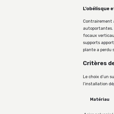
L’obélisque e
Contrairement a
autoportantes. 
focaux verticaux
supports appor
plante a perdu s
Critères de
Le choix d’un s
l’installation d
Matériau