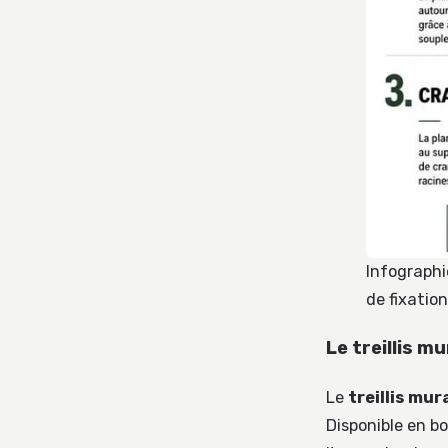
Infographi
de fixation
Le treillis mu
Le
treillis mur
Disponible en bo