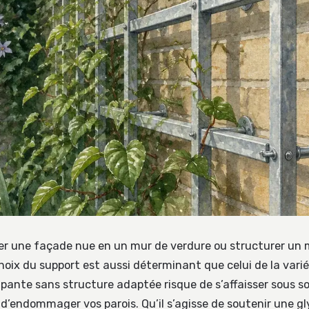
r une façade nue en un mur de verdure ou structurer un 
 choix du support est aussi déterminant que celui de la vari
pante sans structure adaptée risque de s’affaisser sous so
 d’endommager vos parois. Qu’il s’agisse de soutenir une gl