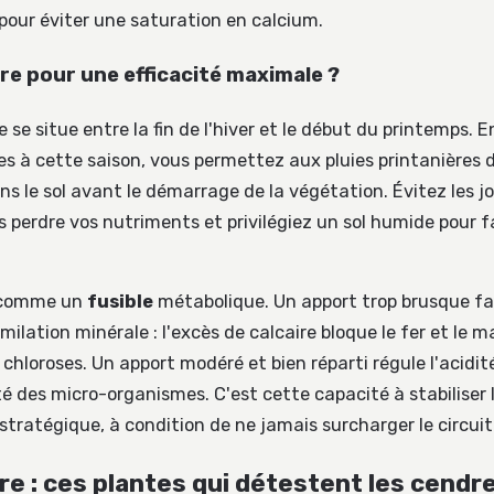
our éviter une saturation en calcium.
e pour une efficacité maximale ?
e se situe entre la fin de l'hiver et le début du printemps.
s à cette saison, vous permettez aux pluies printanières d
ns le sol avant le démarrage de la végétation. Évitez les j
 perdre vos nutriments et privilégiez un sol humide pour fa
t comme un
fusible
métabolique. Un apport trop brusque fai
imilation minérale : l'excès de calcaire bloque le fer et le
hloroses. Un apport modéré et bien réparti régule l'acidité
té des micro-organismes. C'est cette capacité à stabiliser l
tratégique, à condition de ne jamais surcharger le circuit
ire : ces plantes qui détestent les cendr