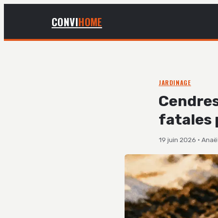
CONVI
HOME
JARDINAGE
Cendres 
fatales 
19 juin 2026
·
Anaël