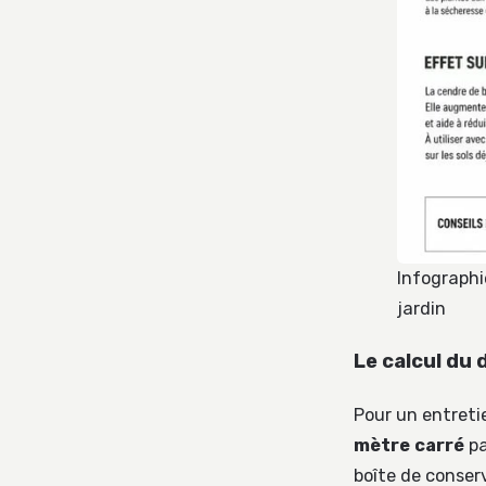
Infographi
jardin
Le calcul du 
Pour un entreti
mètre carré
pa
boîte de conserv