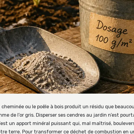
a cheminée ou le poêle à bois produit un résidu que beaucou
me de l’or gris. Disperser ses cendres au jardin n’est pour
est un apport minéral puissant qui, mal maîtrisé, bouleverse
otre terre. Pour transformer ce déchet de combustion en un