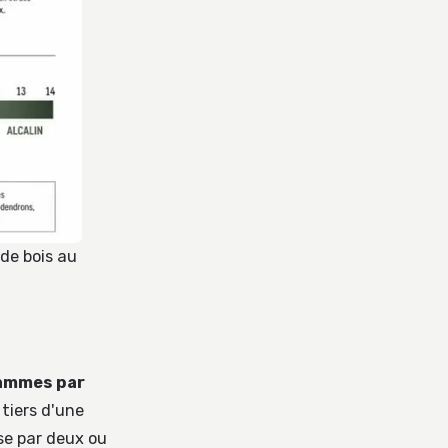
 de bois au
ammes par
tiers d'une
ose par deux ou