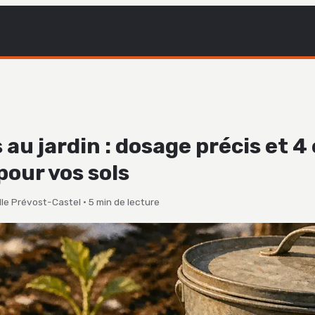
au jardin : dosage précis et 4
pour vos sols
le Prévost-Castel
·
5 min de lecture