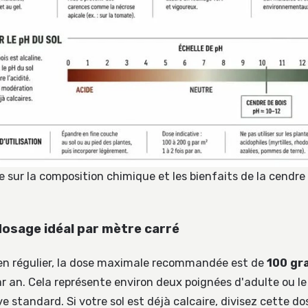
e sur la composition chimique et les bienfaits de la cendre
dosage idéal par mètre carré
en régulier, la dose maximale recommandée est de
100 gr
r an. Cela représente environ deux poignées d'adulte ou le 
e standard. Si votre sol est déjà calcaire, divisez cette d