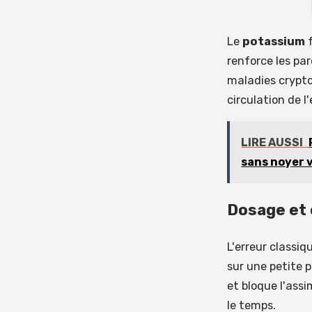
Le
potassium
f
renforce les par
maladies cryptog
circulation de l'
LIRE AUSSI
sans noyer 
Dosage et c
L'erreur classi
sur une petite p
et bloque l'assi
le temps.