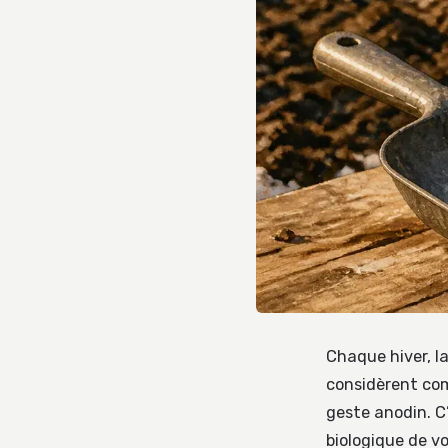
Chaque hiver, l
considèrent com
geste anodin. C’
biologique de v