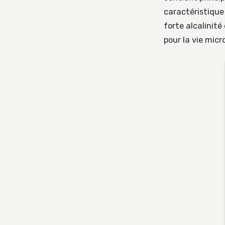
caractéristique
forte alcalinité
pour la vie micr