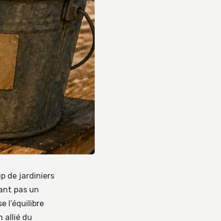
p de jardiniers
tant pas un
 l’équilibre
 allié du