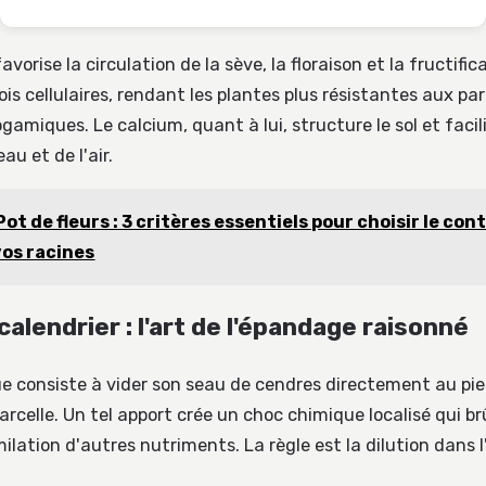
avorise la circulation de la sève, la floraison et la fructifica
ois cellulaires, rendant les plantes plus résistantes aux pa
amiques. Le calcium, quant à lui, structure le sol et facili
eau et de l'air.
Pot de fleurs : 3 critères essentiels pour choisir le co
vos racines
alendrier : l'art de l'épandage raisonné
que consiste à vider son seau de cendres directement au pie
arcelle. Un tel apport crée un choc chimique localisé qui br
milation d'autres nutriments. La règle est la dilution dans 