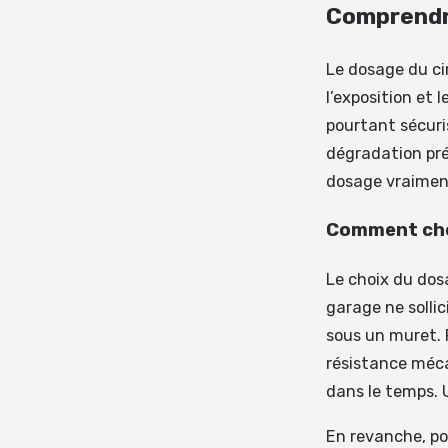
Comprendre
Le dosage du cim
l’exposition et
pourtant sécuris
dégradation pré
dosage vraimen
Comment choi
Le choix du dosa
garage ne solli
sous un muret. 
résistance méca
dans le temps. 
En revanche, po