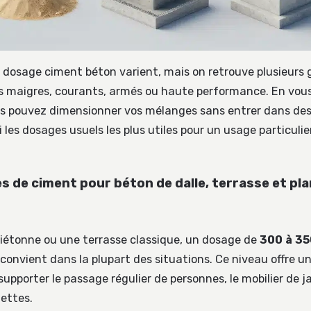
 dosage ciment béton varient, mais on retrouve plusieurs
ns maigres, courants, armés ou haute performance. En vou
us pouvez dimensionner vos mélanges sans entrer dans des
 les dosages usuels les plus utiles pour un usage particulie
s de ciment pour béton de dalle, terrasse et pl
piétonne ou une terrasse classique, un dosage de
300 à 35
convient dans la plupart des situations. Ce niveau offre u
supporter le passage régulier de personnes, le mobilier de j
lettes.