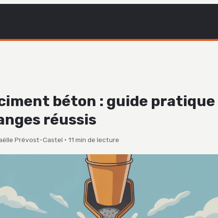
ciment béton : guide pratique
anges réussis
aëlle Prévost-Castel
·
11 min de lecture