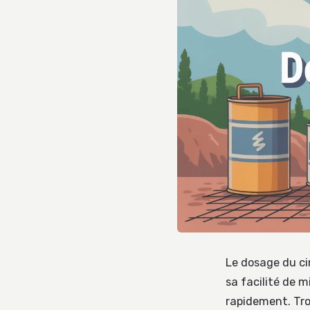
Le dosage du ci
sa facilité de m
rapidement. Tro