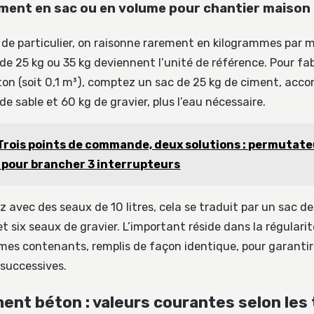
ment en sac ou en volume pour chantier maison
 de particulier, on raisonne rarement en kilogrammes par m
de 25 kg ou 35 kg deviennent l’unité de référence. Pour fa
éton (soit 0,1 m³), comptez un sac de 25 kg de ciment, ac
de sable et 60 kg de gravier, plus l’eau nécessaire.
Trois points de commande, deux solutions : permutate
 pour brancher 3 interrupteurs
ez avec des seaux de 10 litres, cela se traduit par un sac d
t six seaux de gravier. L’important réside dans la régularité
mes contenants, remplis de façon identique, pour garanti
successives.
ent béton : valeurs courantes selon les