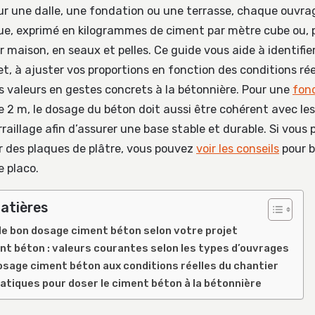
ur une dalle, une fondation ou une terrasse, chaque ouvra
ue, exprimé en kilogrammes de ciment par mètre cube ou, 
 maison, en seaux et pelles. Ce guide vous aide à identifie
et, à ajuster vos proportions en fonction des conditions ré
es valeurs en gestes concrets à la bétonnière. Pour une
fon
2 m, le dosage du béton doit aussi être cohérent avec les
raillage afin d’assurer une base stable et durable. Si vous
er des plaques de plâtre, vous pouvez
voir les conseils
pour b
e placo.
atières
e bon dosage ciment béton selon votre projet
t béton : valeurs courantes selon les types d’ouvrages
osage ciment béton aux conditions réelles du chantier
tiques pour doser le ciment béton à la bétonnière