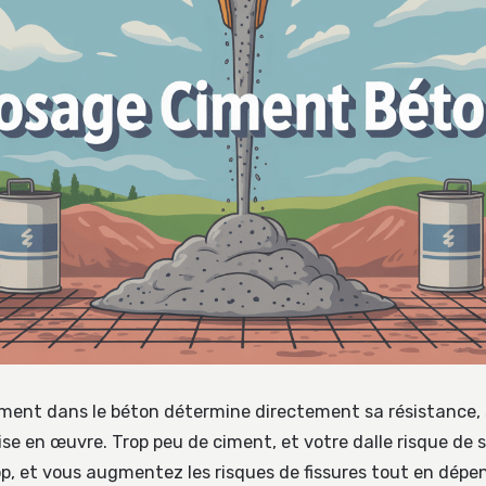
ment dans le béton détermine directement sa résistance, s
ise en œuvre. Trop peu de ciment, et votre dalle risque de s’
p, et vous augmentez les risques de fissures tout en dépe