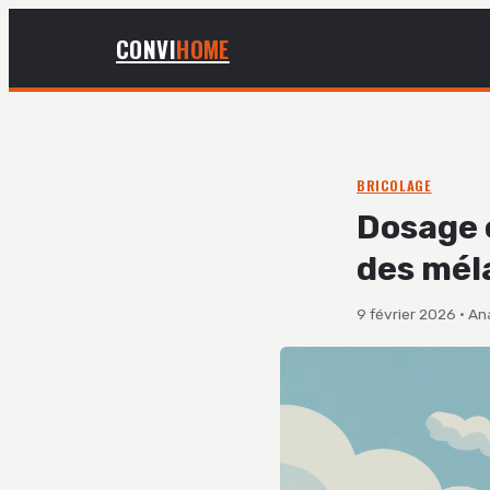
CONVI
HOME
BRICOLAGE
Dosage 
des mél
9 février 2026
·
An