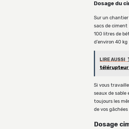
Dosage du ci
Sur un chantier
sacs de ciment 
100 litres de b
d’environ 40 kg 
LIRE AUSSI
télérupteur
Si vous travaill
seaux de sable e
toujours les mê
de vos gâchées 
Dosage cim