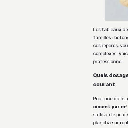
Les tableaux de
familles : béto
ces repères, vo
complexes. Voici
professionnel.
Quels dosage
courant
Pour une dalle 
ciment par m³
suffisante pour 
plancha sur rou