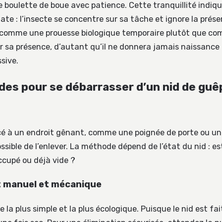
boulette de boue avec patience. Cette tranquillité indiqu
e : l’insecte se concentre sur sa tâche et ignore la prés
d comme une prouesse biologique temporaire plutôt que c
ser sa présence, d’autant qu’il ne donnera jamais naissance
sive.
es pour se débarrasser d’un nid de guê
lacé à un endroit gênant, comme une poignée de porte ou un 
possible de l’enlever. La méthode dépend de l’état du nid : es
ccupé ou déjà vide ?
t manuel et mécanique
 la plus simple et la plus écologique. Puisque le nid est fait 