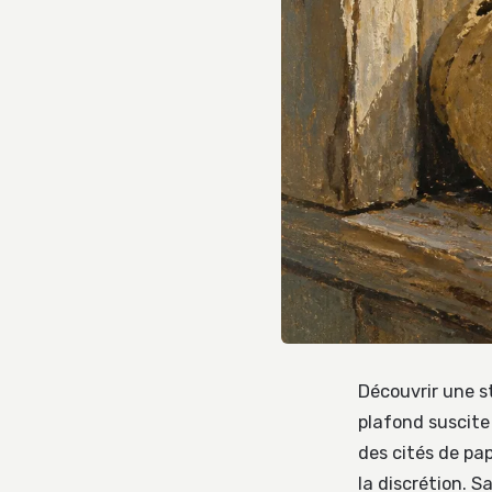
Découvrir une s
plafond suscite
des cités de pap
la discrétion. 