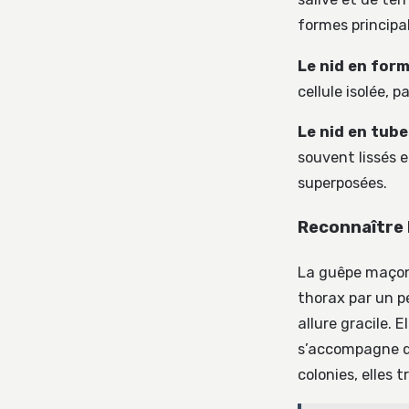
formes principal
Le nid en form
cellule isolée, 
Le nid en tube
souvent lissés e
superposées.
Reconnaître l
La guêpe maçonn
thorax par un p
allure gracile. 
s’accompagne d
colonies, elles 