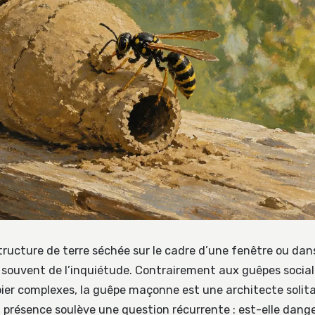
tructure de terre séchée sur le cadre d’une fenêtre ou dan
 souvent de l’inquiétude. Contrairement aux guêpes social
ier complexes, la guêpe maçonne est une architecte solitair
Sa présence soulève une question récurrente : est-elle dang