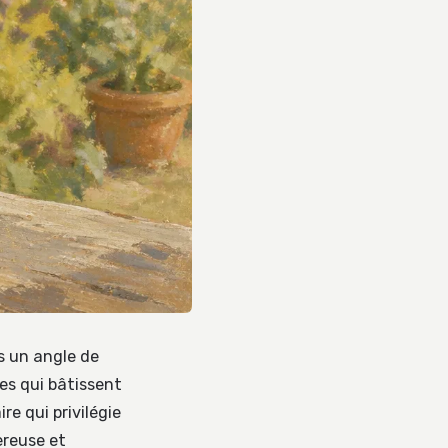
s un angle de
es qui bâtissent
e qui privilégie
ereuse et