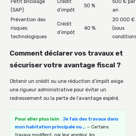
Petit bricolage
Crédit
500 € par
50 %
(SAP)
d’impôt
an
Prévention des
20 000 €
Crédit
risques
40 %
(sous
d’impôt
technologiques
condition
Comment déclarer vos travaux et
sécuriser votre avantage fiscal ?
Obtenir un crédit ou une réduction d’impôt exige
une rigueur administrative pour éviter un
redressement ou la perte de l’avantage espéré.
Pour aller plus loin
:
Je fais des travaux dans
mon habitation principale ou …
— Certains
travaux modifient, par leur ampleur, les