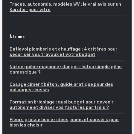
Traces, autonomie, modèles WV : le vrai avis sur un
Kärcher pour vitre
À la une
Batievol plomberie et chauffage : 4 critères pour
sécuriser vos travaux et votre budget
Nid de guêpe maçonne : danger réel ou simple gêne
domestique ?
Dosage ciment béton : guide pratique pour des
mélanges réussis
Formation bricolage : quel budget pour devenir
autonome et diviser vos factures par trois ?
Fleurs grosse boule : idées, noms et conseils pour
bien les choisir