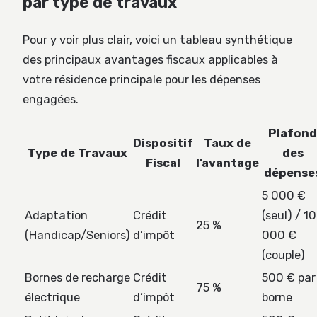
par type de travaux
Pour y voir plus clair, voici un tableau synthétique
des principaux avantages fiscaux applicables à
votre résidence principale pour les dépenses
engagées.
Plafond
Dispositif
Taux de
Type de Travaux
des
Fiscal
l’avantage
dépense
5 000 €
Adaptation
Crédit
(seul) / 10
25 %
(Handicap/Seniors)
d’impôt
000 €
(couple)
Bornes de recharge
Crédit
500 € par
75 %
électrique
d’impôt
borne