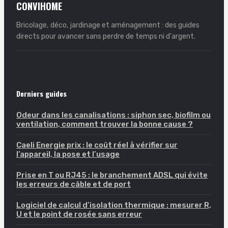
CONVIHOME
Bricolage, déco, jardinage et aménagement : des guides
directs pour avancer sans perdre de temps ni d'argent.
Derniers guides
Odeur dans les canalisations : siphon sec, biofilm ou
ventilation, comment trouver la bonne cause ?
Caeli Energie prix : le coût réel à vérifier sur
l’appareil, la pose et l’usage
Prise en T ou RJ45 : le branchement ADSL qui évite
les erreurs de câble et de port
Logiciel de calcul d’isolation thermique : mesurer R,
U et le point de rosée sans erreur