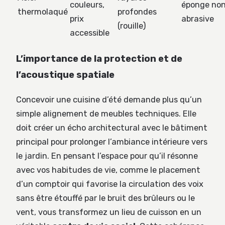
couleurs,
éponge no
thermolaqué
profondes
prix
abrasive
(rouille)
accessible
L’importance de la protection et de
l’acoustique spatiale
Concevoir une cuisine d’été demande plus qu’un
simple alignement de meubles techniques. Elle
doit créer un écho architectural avec le bâtiment
principal pour prolonger l’ambiance intérieure vers
le jardin. En pensant l’espace pour qu’il résonne
avec vos habitudes de vie, comme le placement
d’un comptoir qui favorise la circulation des voix
sans être étouffé par le bruit des brûleurs ou le
vent, vous transformez un lieu de cuisson en un