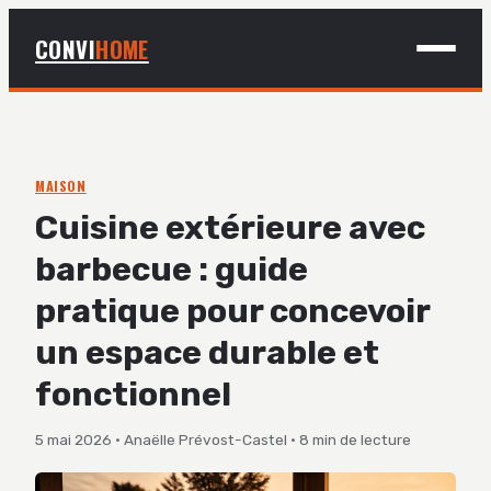
CONVI
HOME
MAISON
BRICOLAGE
MAISON
Cuisine extérieure avec
DÉCO
barbecue : guide
JARDINAGE
pratique pour concevoir
un espace durable et
fonctionnel
5 mai 2026
·
Anaëlle Prévost-Castel
·
8 min de lecture