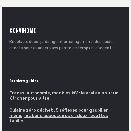
CONVIHOME
Bricolage, déco, jardinage et aménagement : des guides
directs pour avancer sans perdre de temps ni d'argent.
Derniers guides
Traces, autonomie, modèles WV : le vrai avis sur un
Kärcher pour vitre
Cuisine zéro déchet : 5 réflexes pour gaspiller
moins, les bons accessoires et deux recettes
faciles