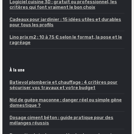
Logiciel cuisine 3D : gratuit ou professionnel, les
critères qui font vraiment le bon choix
Cadeaux pour jardinier : 15 idées utiles et durables
pour tous les profils
Lino prix m2 : 10 à 75 € selon le format, la pose et le
ragréage
À la une
Batievol plomberie et chauffage : 4 critères pour
sécuriser vos travaux et votre budget
Nid de guêpe maçonne : danger réel ou simple gêne
domestique ?
Dosage ciment béton : guide pratique pour des
mélanges réussis