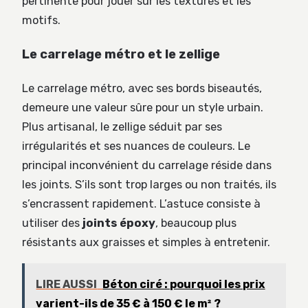
pertinente pour jouer sur les textures et les
motifs.
Le carrelage métro et le zellige
Le carrelage métro, avec ses bords biseautés,
demeure une valeur sûre pour un style urbain.
Plus artisanal, le zellige séduit par ses
irrégularités et ses nuances de couleurs. Le
principal inconvénient du carrelage réside dans
les joints. S’ils sont trop larges ou non traités, ils
s’encrassent rapidement. L’astuce consiste à
utiliser des
joints époxy
, beaucoup plus
résistants aux graisses et simples à entretenir.
LIRE AUSSI
Béton ciré : pourquoi les prix
varient-ils de 35 € à 150 € le m² ?