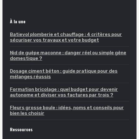
À la une
Batievol plomberie et chauffage : 4 critères pour
sécuriser vos travaux et votre budget
Nid de guêpe maçonne : danger réel ou simple gêne
domestique ?
Dosage ciment béton : guide pratique pour des
mélanges réussis
Formation bricolage : quel budget pour devenir
autonome et diviser vos factures par trois ?
Fleurs grosse boule : idées, noms et conseils pour
bien les choisir
Ressources