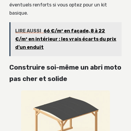
éventuels renforts si vous optez pour un kit
basique.
LIRE AUSSI
66 €/m² en façade, 8 à 22
€/m² en intérieur : les vrais écarts du prix
d’un enduit
Construire soi-même un abri moto
pas cher et solide