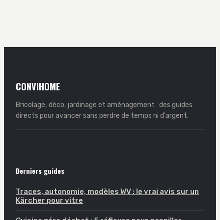
clair pour un
conseils pratiques
raccordement sûr
CONVIHOME
Bricolage, déco, jardinage et aménagement : des guides
directs pour avancer sans perdre de temps ni d'argent.
Derniers guides
Traces, autonomie, modèles WV : le vrai avis sur un
Kärcher pour vitre