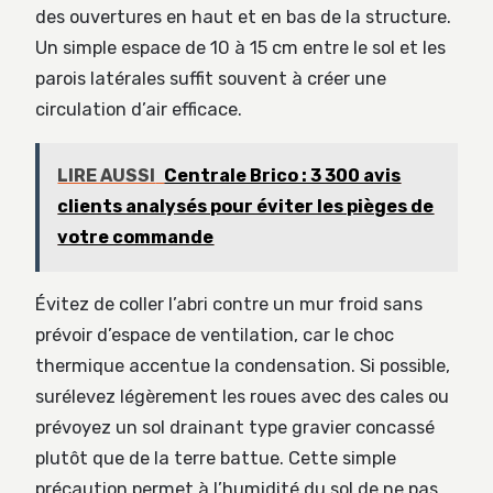
des ouvertures en haut et en bas de la structure.
Un simple espace de 10 à 15 cm entre le sol et les
parois latérales suffit souvent à créer une
circulation d’air efficace.
LIRE AUSSI
Centrale Brico : 3 300 avis
clients analysés pour éviter les pièges de
votre commande
Évitez de coller l’abri contre un mur froid sans
prévoir d’espace de ventilation, car le choc
thermique accentue la condensation. Si possible,
surélevez légèrement les roues avec des cales ou
prévoyez un sol drainant type gravier concassé
plutôt que de la terre battue. Cette simple
précaution permet à l’humidité du sol de ne pas