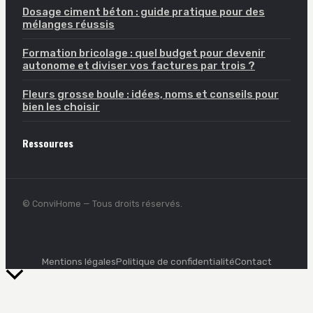
Dosage ciment béton : guide pratique pour des
mélanges réussis
Formation bricolage : quel budget pour devenir
autonome et diviser vos factures par trois ?
Fleurs grosse boule : idées, noms et conseils pour
bien les choisir
Ressources
© ConviHome — Tous droits réservés.
Mentions légales
Politique de confidentialité
Contact
Retour
en
haut