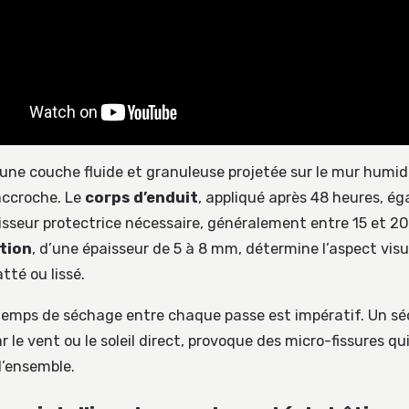
une couche fluide et granuleuse projetée sur le mur humidi
accroche. Le
corps d’enduit
, appliqué après 48 heures, ég
aisseur protectrice nécessaire, généralement entre 15 et 2
ition
, d’une épaisseur de 5 à 8 mm, détermine l’aspect visuel
tté ou lissé.
temps de séchage entre chaque passe est impératif. Un s
r le vent ou le soleil direct, provoque des micro-fissures qu
l’ensemble.