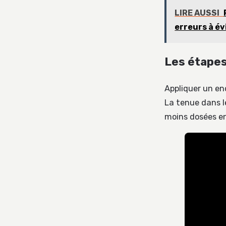
LIRE AUSSI
erreurs à év
Les étapes
Appliquer un en
La tenue dans l
moins dosées en