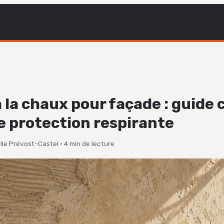
 la chaux pour façade : guide
e protection respirante
lle Prévost-Castel
·
4 min de lecture