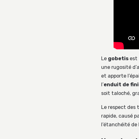
Le
gobetis
est 
une rugosité d’
et apporte l’ép
l’
enduit de fin
soit taloché, gra
Le respect des 
rapide, causé pa
l’étanchéité de 