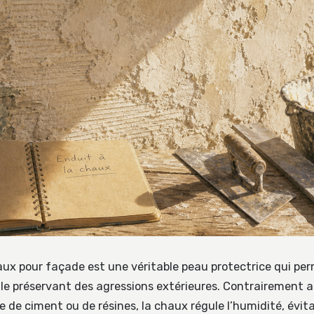
haux pour façade est une véritable peau protectrice qui pe
n le préservant des agressions extérieures. Contrairement 
 de ciment ou de résines, la chaux régule l’humidité, évita