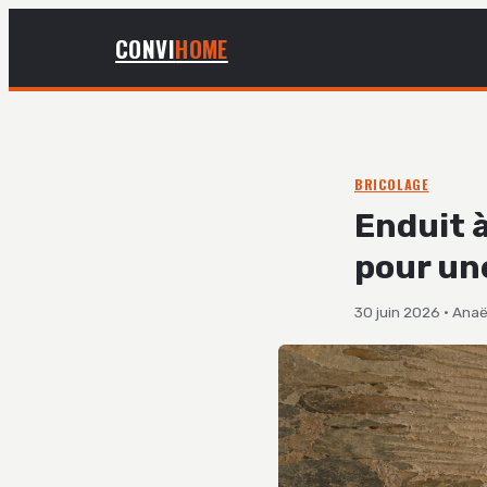
CONVI
HOME
BRICOLAGE
Enduit à
pour un
30 juin 2026
·
Anaë