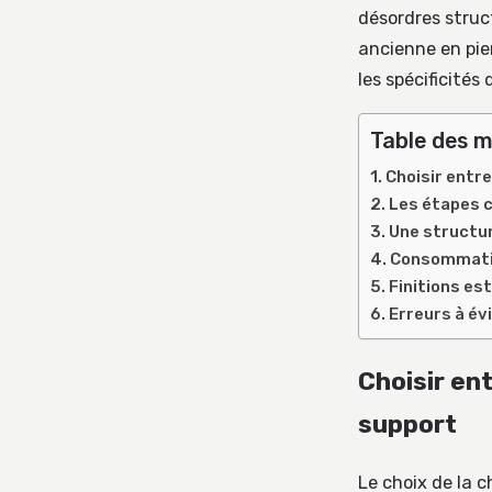
désordres struc
ancienne en pie
les spécificités
Table des m
Choisir entre
Les étapes c
Une structur
Consommatio
Finitions es
Erreurs à év
Choisir en
support
Le choix de la 