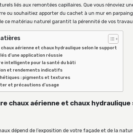
turels liés aux remontées capillaires. Que vous rénoviez u
rre ou souhaitiez apporter du cachet à un mur en parpain
 de ce matériau naturel garantit la pérennité de vos travau
atières
 chaux aérienne et chaux hydraulique selon le support
lés d’une application réussie
e intelligente pour la santé du bâti
n et rendements indicatifs
thétiques : pigments et textures
iter et précautions d’usage
tre chaux aérienne et chaux hydraulique 
chaux dépend de l’exposition de votre façade et de la natu