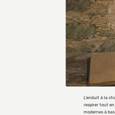
L’enduit à la c
respirer tout e
modernes à base