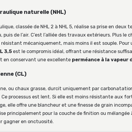
raulique naturelle (NHL)
lique, classée de NHL 2 à NHL 5, réalise sa prise en deux t
 puis de l’air. C’est l’alliée des travaux extérieurs. Plus le c
st résistant mécaniquement, mais moins il est souple. Pour
L 3,5
est le compromis idéal, offrant une résistance suffis
t en conservant une excellente
perméance à la vapeur 
ienne (CL)
ne, ou chaux grasse, durcit uniquement par carbonatatio
Ce processus est lent. Si elle est moins résistante aux for
ge, elle offre une blancheur et une finesse de grain incomp
lise principalement pour la couche de finition ou mélangée
r gagner en onctuosité.