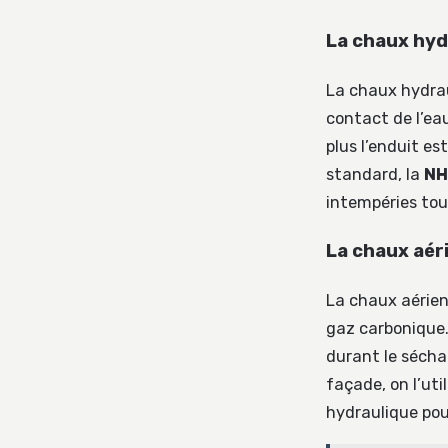
La chaux hyd
La chaux hydrau
contact de l’eau,
plus l’enduit e
standard, la
NH
intempéries tou
La chaux aér
La chaux aérien
gaz carbonique. 
durant le sécha
façade, on l’uti
hydraulique pou