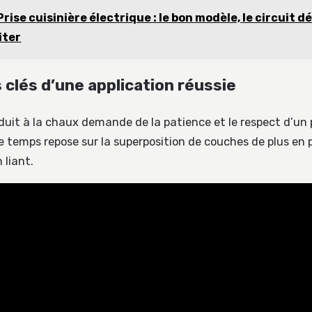
Prise cuisinière électrique : le bon modèle, le circuit dé
iter
 clés d’une application réussie
duit à la chaux demande de la patience et le respect d’un p
e temps repose sur la superposition de couches de plus en p
 liant.