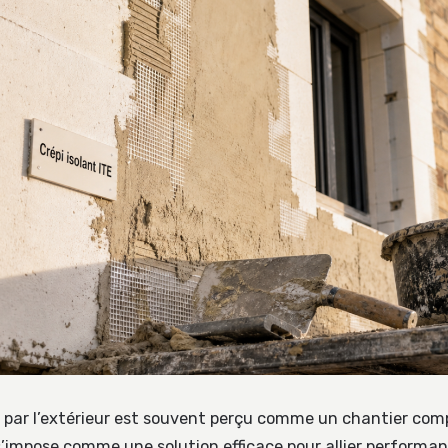
n par l’extérieur est souvent perçu comme un chantier com
t s’impose comme une solution efficace pour allier perform