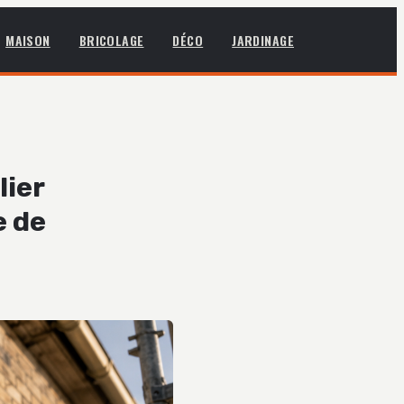
MAISON
BRICOLAGE
DÉCO
JARDINAGE
lier
e de