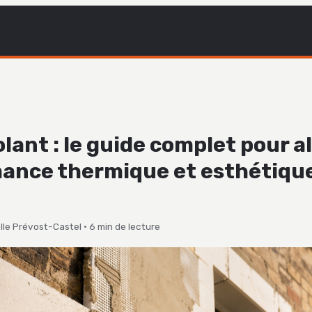
olant : le guide complet pour al
ance thermique et esthétiqu
lle Prévost-Castel
·
6 min de lecture