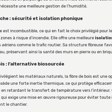
nécessite une meilleure gestion de l’humidité.
oche : sécurité et isolation phonique
e est incombustible, ce qui en fait le choix privilégié pour 
s zones à risque d’incendie. Elle offre une meilleure
isolati
s aériens comme le trafic routier. Sa structure fibreuse favo
au, préservant ainsi la santé des murs en pierre ou en briqu
ois : l’alternative biosourcée
ivilégient les matériaux naturels, la fibre de bois est une 
sède une forte inertie thermique, ce qui protège efficace
 en retardant le transfert de température vers l’intérieur.
qui exige une mise en œuvre rigoureuse pour éviter toute i
nt le chantier.