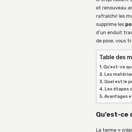
et renouveau ar
rafraîchir les 
supprime les
po
d’un enduit tra
de pose, vous t
Table des m
Qu’est-ce que
Les matériaux
Quel est le p
Les étapes c
Avantages et 
Qu’est-ce 
Le terme « crép