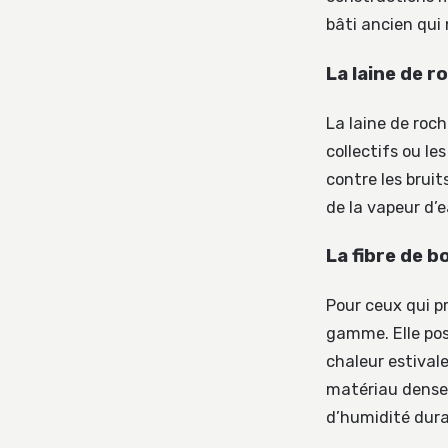
bâti ancien qui 
La laine de r
La laine de roch
collectifs ou le
contre les bruit
de la vapeur d’e
La fibre de b
Pour ceux qui pr
gamme. Elle pos
chaleur estivale
matériau dense 
d’humidité dura