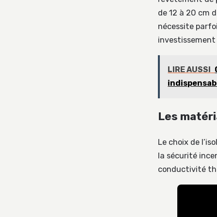
de 12 à 20 cm d
nécessite parfoi
investissement é
LIRE AUSSI
indispensab
Les matéria
Le choix de l’is
la sécurité inc
conductivité th