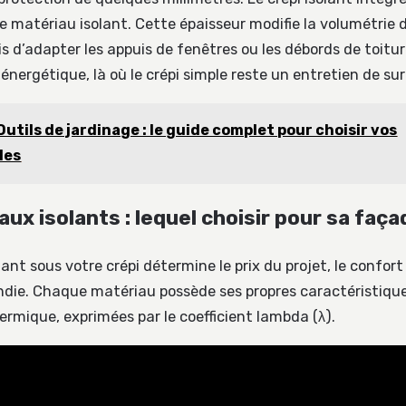
e matériau isolant. Cette épaisseur modifie la volumétrie 
s d’adapter les appuis de fenêtres ou les débords de toitur
nergétique, là où le crépi simple reste un entretien de su
Outils de jardinage : le guide complet pour choisir vos
les
ux isolants : lequel choisir pour sa faça
olant sous votre crépi détermine le prix du projet, le confor
endie. Chaque matériau possède ses propres caractéristiqu
ermique, exprimées par le coefficient lambda (λ).