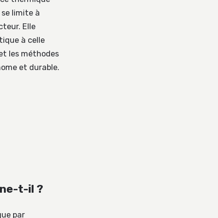
se limite à
teur. Elle
tique à celle
 et les méthodes
nome et durable.
e-t-il ?
que par