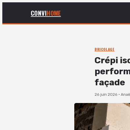
CONVI
HOME
BRICOLAGE
Crépi is
perform
façade
26 juin 2026
·
Anaë