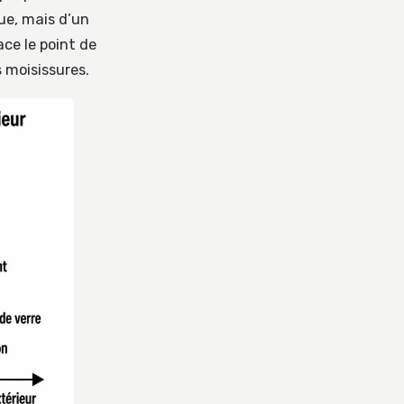
que, mais d’un
ce le point de
s moisissures.