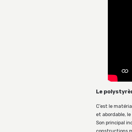
Le polystyrè
C’est le matéria
et abordable, l
Son principal in
constructions 