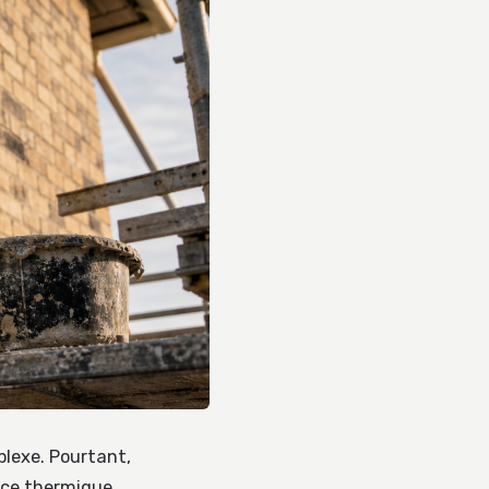
plexe. Pourtant,
ance thermique