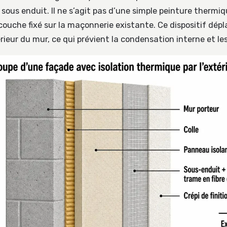
) sous enduit. Il ne s’agit pas d’une simple peinture thermi
ouche fixé sur la maçonnerie existante. Ce dispositif dépla
érieur du mur, ce qui prévient la condensation interne et le