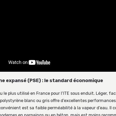
ne expansé (PSE) : le standard économique
u le plus utilisé en France pour l’ITE sous enduit. Léger, fa
e polystyrène blanc ou gris offre d’excellentes performance
convénient est sa faible perméabilité à la vapeur d’eau. Il 
modernes en parpaings ou en béton, mais est moins recom