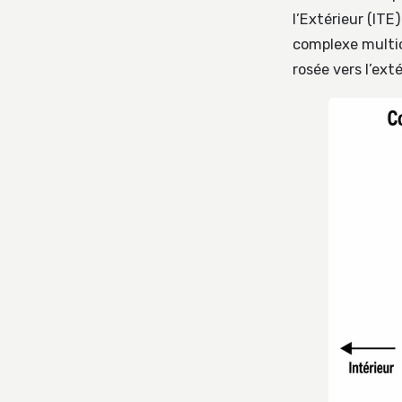
l’Extérieur (ITE
complexe multic
rosée vers l’ext