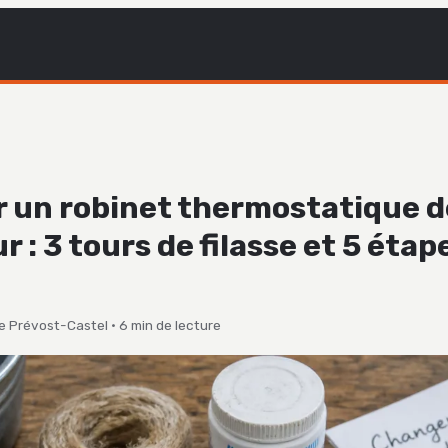
 un robinet thermostatique d
r : 3 tours de filasse et 5 étap
e Prévost-Castel
·
6 min de lecture