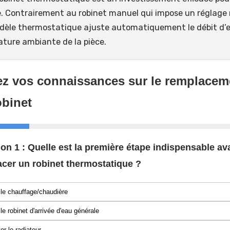
. Contrairement au robinet manuel qui impose un réglage
odèle thermostatique ajuste automatiquement le débit d
ature ambiante de la pièce.
ez vos connaissances sur le remplacem
obinet
on 1 : Quelle est la première étape indispensable av
cer un robinet thermostatique ?
le chauffage/chaudière
le robinet d'arrivée d'eau générale
r le radiateur