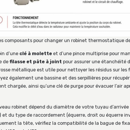
s composants pour changer un robinet thermostatique de
oin d’une
clé à molette
et d’une pince multiprise pour mani
ue de
filasse et pâte à joint
pour assurer une étanchéité d
rosse métallique est utile pour nettoyer les résidus sur les 
yez également une bassine et des serpillières pour récupér
ent chargée, ainsi qu’une clé de purge pour évacuer l’air ap
veau robinet dépend du diamètre de votre tuyau d’arrivé
) et du type de raccordement (équerre, droit ou équerre inv
ment la tête, vérifiez la compatibilité de la bague de fixat