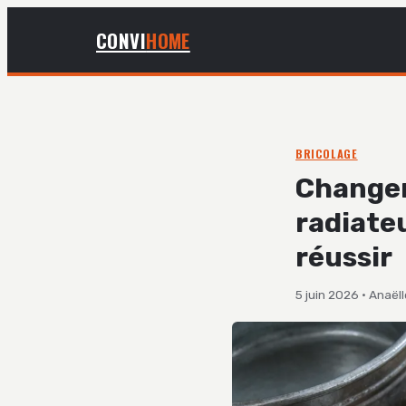
CONVI
HOME
BRICOLAGE
Changer
radiateu
réussir
5 juin 2026
·
Anaëll