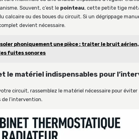
nisme. Souvent, c’est le
pointeau
, cette petite tige méta
du calcaire ou des boues du circuit. Si un dégrippage manue
omplet devient nécessaire.
Isoler phoniquement une pièce : traiter le bruit aérien, 
les fuites sonores
et le matériel indispensables pour l’inte
otre circuit, rassemblez le matériel nécessaire pour éviter
s de l’intervention.