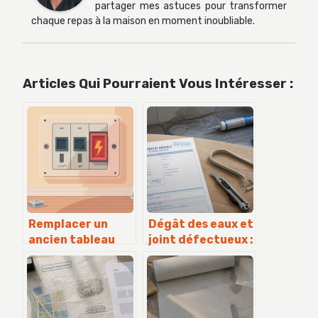
partager mes astuces pour transformer
chaque repas à la maison en moment inoubliable.
Articles Qui Pourraient Vous Intéresser :
Remplacer un
Dégât des eaux et
ancien tableau
joint défectueux :
électrique avec
les 3 pièges qui
fusible : guide
annulent votre
clair et sécurisé
indemnisation