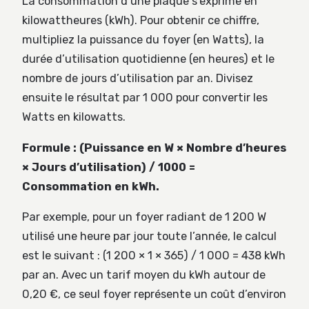
La consommation d’une plaque s’exprime en
kilowattheures (kWh). Pour obtenir ce chiffre,
multipliez la puissance du foyer (en Watts), la
durée d’utilisation quotidienne (en heures) et le
nombre de jours d’utilisation par an. Divisez
ensuite le résultat par 1 000 pour convertir les
Watts en kilowatts.
Formule : (Puissance en W × Nombre d’heures
× Jours d’utilisation) / 1000 =
Consommation en kWh.
Par exemple, pour un foyer radiant de 1 200 W
utilisé une heure par jour toute l’année, le calcul
est le suivant : (1 200 × 1 × 365) / 1 000 = 438 kWh
par an. Avec un tarif moyen du kWh autour de
0,20 €, ce seul foyer représente un coût d’environ