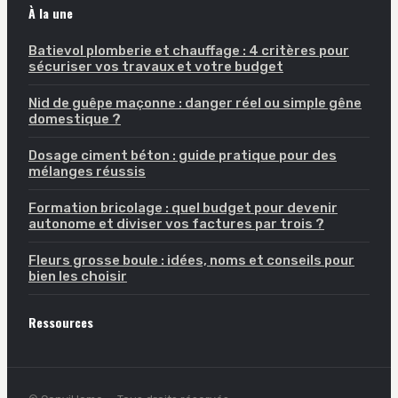
À la une
Batievol plomberie et chauffage : 4 critères pour
sécuriser vos travaux et votre budget
Nid de guêpe maçonne : danger réel ou simple gêne
domestique ?
Dosage ciment béton : guide pratique pour des
mélanges réussis
Formation bricolage : quel budget pour devenir
autonome et diviser vos factures par trois ?
Fleurs grosse boule : idées, noms et conseils pour
bien les choisir
Ressources