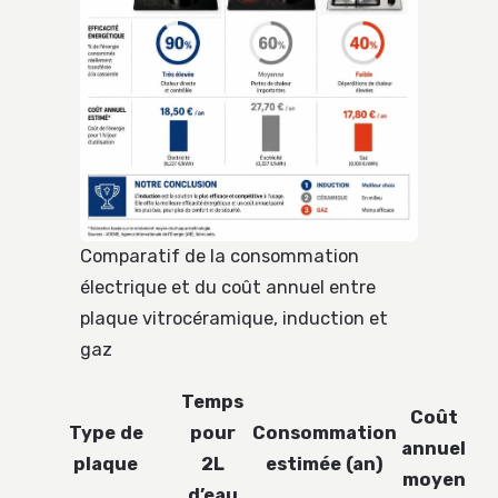
Comparatif de la consommation
électrique et du coût annuel entre
plaque vitrocéramique, induction et
gaz
Temps
Coût
Type de
pour
Consommation
annuel
plaque
2L
estimée (an)
moyen
d’eau