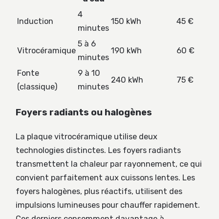
4
Induction
150 kWh
45 €
minutes
5 à 6
Vitrocéramique
190 kWh
60 €
minutes
Fonte
9 à 10
240 kWh
75 €
(classique)
minutes
Foyers radiants ou halogènes
La plaque vitrocéramique utilise deux
technologies distinctes. Les foyers radiants
transmettent la chaleur par rayonnement, ce qui
convient parfaitement aux cuissons lentes. Les
foyers halogènes, plus réactifs, utilisent des
impulsions lumineuses pour chauffer rapidement.
Ces derniers consomment davantage à