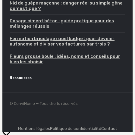
Nid de guêpe maçonne : danger réel ou simple gêne
domestique ?
Dosage ciment béton : guide pratique pour des
mélanges réussis
Formation bricolage : quel budget pour devenir
autonome et diviser vos factures par trois ?
Fleurs grosse boule : idées, noms et conseils pour
bien les choisir
Ressources
© ConviHome — Tous droits réservés.
Mentions légales
Politique de confidentialité
Contact
Retour