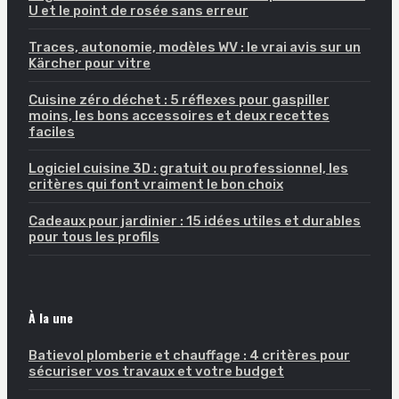
U et le point de rosée sans erreur
Traces, autonomie, modèles WV : le vrai avis sur un
Kärcher pour vitre
Cuisine zéro déchet : 5 réflexes pour gaspiller
moins, les bons accessoires et deux recettes
faciles
Logiciel cuisine 3D : gratuit ou professionnel, les
critères qui font vraiment le bon choix
Cadeaux pour jardinier : 15 idées utiles et durables
pour tous les profils
À la une
Batievol plomberie et chauffage : 4 critères pour
sécuriser vos travaux et votre budget