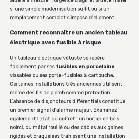
aidera à mesurer l’urgence d’agir et à déterminer
si une simple modernisation suffit ou si un
remplacement complet s’impose réellement.
Comment reconnaître un ancien tableau
électrique avec fusible à risque
Un tableau électrique vétuste se repère
facilement par ses
fusibles en porcelaine
vissables ou ses porte-fusibles à cartouche.
Certaines installations très anciennes utilisent
même des fils de plomb comme protection.
L’absence de disjoncteurs différentiels constitue
un premier signal d’alarme majeur. Examinez
également l’état du coffret : un boîtier en bois
noirci, du métal rouillé ou des câbles aux gaines
rigides et craquelées trahissent une installation