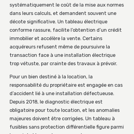
systématiquement le coût de la mise aux normes
dans leurs calculs, et demandent souvent une
décote significative. Un tableau électrique
conforme rassure, facilite l’obtention d’un crédit
immobilier et accélère la vente. Certains
acquéreurs refusent même de poursuivre la
transaction face à une installation électrique
trop vétuste, par crainte des travaux à prévoir.
Pour un bien destiné à la location, la
responsabilité du propriétaire est engagée en cas
d’accident lié à une installation défectueuse.
Depuis 2018, le diagnostic électrique est
obligatoire pour toute location, et les anomalies
majeures doivent être corrigées. Un tableau à
fusibles sans protection différentielle figure parmi