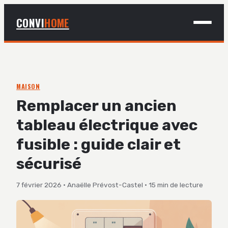
CONVI
HOME
MAISON
BRICOLAGE
MAISON
Remplacer un ancien
DÉCO
tableau électrique avec
JARDINAGE
fusible : guide clair et
sécurisé
7 février 2026
·
Anaëlle Prévost-Castel
·
15 min de lecture