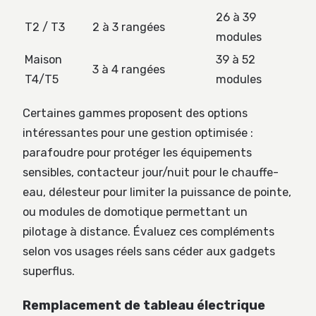
26 à 39
T2 / T3
2 à 3 rangées
modules
Maison
39 à 52
3 à 4 rangées
T4/T5
modules
Certaines gammes proposent des options
intéressantes pour une gestion optimisée :
parafoudre pour protéger les équipements
sensibles, contacteur jour/nuit pour le chauffe-
eau, délesteur pour limiter la puissance de pointe,
ou modules de domotique permettant un
pilotage à distance. Évaluez ces compléments
selon vos usages réels sans céder aux gadgets
superflus.
Remplacement de tableau électrique