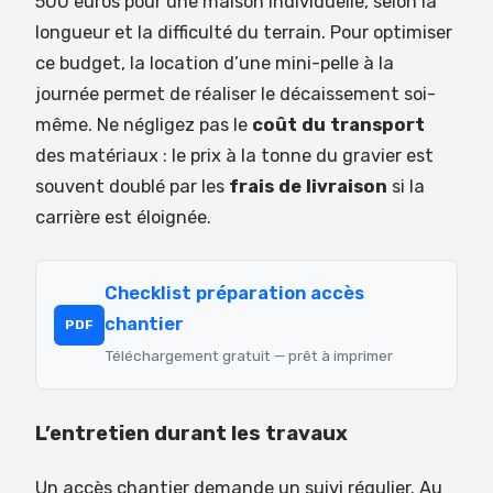
500 euros pour une maison individuelle, selon la
longueur et la difficulté du terrain. Pour optimiser
ce budget, la location d’une mini-pelle à la
journée permet de réaliser le décaissement soi-
même. Ne négligez pas le
coût du transport
des matériaux : le prix à la tonne du gravier est
souvent doublé par les
frais de livraison
si la
carrière est éloignée.
Checklist préparation accès
chantier
PDF
Téléchargement gratuit — prêt à imprimer
L’entretien durant les travaux
Un accès chantier demande un suivi régulier. Au