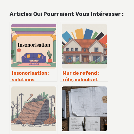
Articles Qui Pourraient Vous Intéresser :
Insonorisation :
Mur de refend :
solutions
rôle, calculs et
efficaces pour
règles à connaître
retrouver le
pour vos travaux
calme chez vous