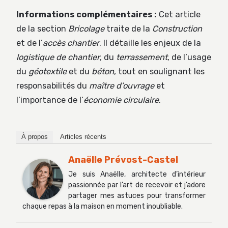
Informations complémentaires :
Cet article
de la section
Bricolage
traite de la
Construction
et de l’
accès chantier
. Il détaille les enjeux de la
logistique de chantier
, du
terrassement
, de l’usage
du
géotextile
et du
béton
, tout en soulignant les
responsabilités du
maître d’ouvrage
et
l’importance de l’
économie circulaire
.
À propos
Articles récents
Anaëlle Prévost-Castel
Je suis Anaëlle, architecte d’intérieur
passionnée par l’art de recevoir et j’adore
partager mes astuces pour transformer
chaque repas à la maison en moment inoubliable.