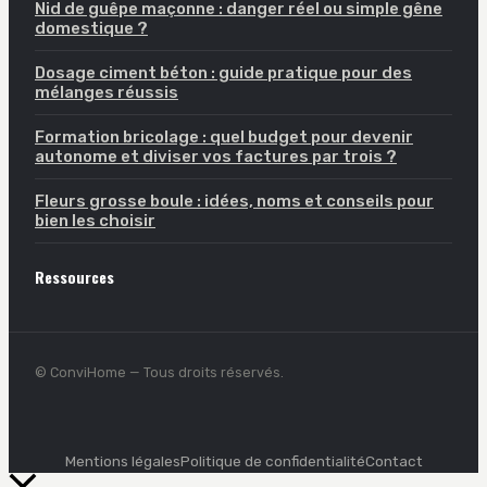
Nid de guêpe maçonne : danger réel ou simple gêne
domestique ?
Dosage ciment béton : guide pratique pour des
mélanges réussis
Formation bricolage : quel budget pour devenir
autonome et diviser vos factures par trois ?
Fleurs grosse boule : idées, noms et conseils pour
bien les choisir
Ressources
© ConviHome — Tous droits réservés.
Mentions légales
Politique de confidentialité
Contact
Retour