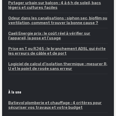
Potager urbain sur balcon : 4 à 6 h de soleil, bacs
légers et cultures faciles
Odeur dans les canalisations : siphon sec, biofilm ou
ventilation, comment trouver la bonne cause ?
Caeli Energie prix : le coût réel à vérifier sur
l’appareil, la pose et l’usage
Prise en T ou RJ45 : le branchement ADSL qui évite
les erreurs de câble et de port
Logiciel de calcul d’isolation thermique : mesurer R,
U et le point de rosée sans erreur
À la une
Batievol plomberie et chauffage : 4 critères pour
sécuriser vos travaux et votre budget