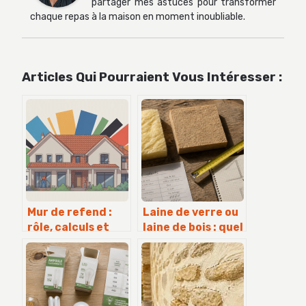
partager mes astuces pour transformer
chaque repas à la maison en moment inoubliable.
Articles Qui Pourraient Vous Intéresser :
Mur de refend :
Laine de verre ou
rôle, calculs et
laine de bois : quel
règles à connaître
isolant choisir
pour vos travaux
pour votre
confort
thermique ?