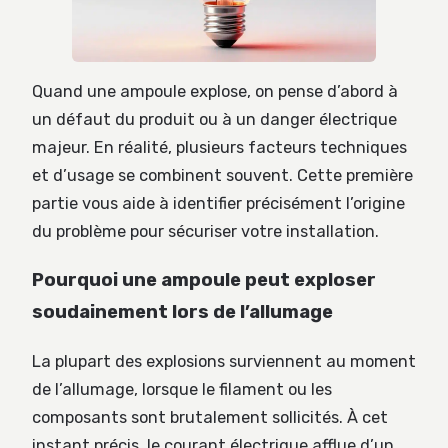
Quand une ampoule explose, on pense d’abord à
un défaut du produit ou à un danger électrique
majeur. En réalité, plusieurs facteurs techniques
et d’usage se combinent souvent. Cette première
partie vous aide à identifier précisément l’origine
du problème pour sécuriser votre installation.
Pourquoi une ampoule peut exploser
soudainement lors de l’allumage
La plupart des explosions surviennent au moment
de l’allumage, lorsque le filament ou les
composants sont brutalement sollicités. À cet
instant précis, le courant électrique afflue d’un