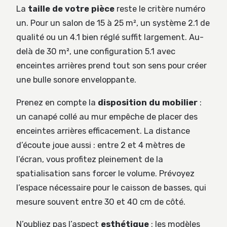
La
taille de votre pièce
reste le critère numéro
un. Pour un salon de 15 à 25 m², un système 2.1 de
qualité ou un 4.1 bien réglé suffit largement. Au-
delà de 30 m², une configuration 5.1 avec
enceintes arrières prend tout son sens pour créer
une bulle sonore enveloppante.
Prenez en compte la
disposition du mobilier
:
un canapé collé au mur empêche de placer des
enceintes arrières efficacement. La distance
d’écoute joue aussi : entre 2 et 4 mètres de
l’écran, vous profitez pleinement de la
spatialisation sans forcer le volume. Prévoyez
l’espace nécessaire pour le caisson de basses, qui
mesure souvent entre 30 et 40 cm de côté.
N’oubliez pas l’aspect
esthétique
: les modèles