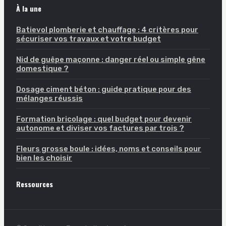
À la une
Batievol plomberie et chauffage : 4 critères pour
sécuriser vos travaux et votre budget
Nid de guêpe maçonne : danger réel ou simple gêne
domestique ?
Dosage ciment béton : guide pratique pour des
mélanges réussis
Formation bricolage : quel budget pour devenir
autonome et diviser vos factures par trois ?
Fleurs grosse boule : idées, noms et conseils pour
bien les choisir
Ressources