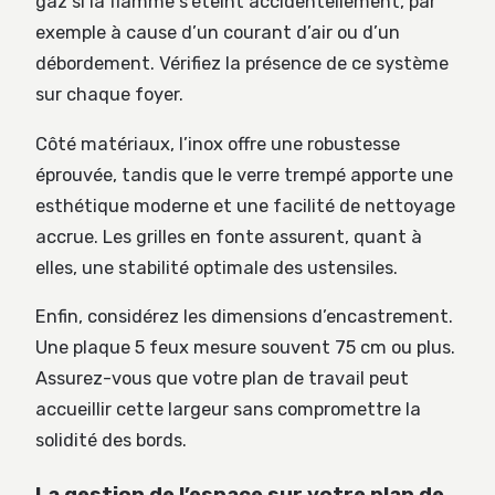
gaz si la flamme s’éteint accidentellement, par
exemple à cause d’un courant d’air ou d’un
débordement. Vérifiez la présence de ce système
sur chaque foyer.
Côté matériaux, l’inox offre une robustesse
éprouvée, tandis que le verre trempé apporte une
esthétique moderne et une facilité de nettoyage
accrue. Les grilles en fonte assurent, quant à
elles, une stabilité optimale des ustensiles.
Enfin, considérez les dimensions d’encastrement.
Une plaque 5 feux mesure souvent 75 cm ou plus.
Assurez-vous que votre plan de travail peut
accueillir cette largeur sans compromettre la
solidité des bords.
La gestion de l’espace sur votre plan de