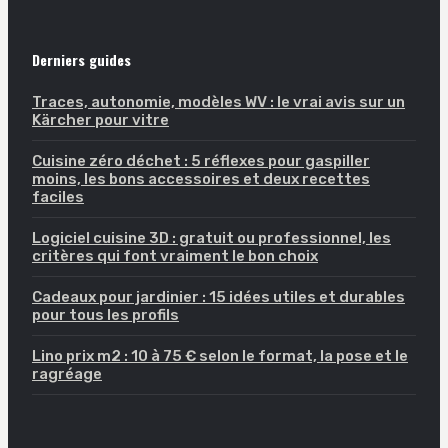
Derniers guides
Traces, autonomie, modèles WV : le vrai avis sur un
Kärcher pour vitre
Cuisine zéro déchet : 5 réflexes pour gaspiller
moins, les bons accessoires et deux recettes
faciles
Logiciel cuisine 3D : gratuit ou professionnel, les
critères qui font vraiment le bon choix
Cadeaux pour jardinier : 15 idées utiles et durables
pour tous les profils
Lino prix m2 : 10 à 75 € selon le format, la pose et le
ragréage