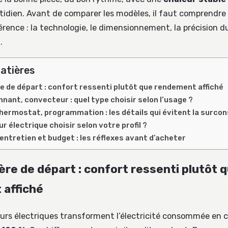
idien. Avant de comparer les modèles, il faut comprendre 
érence : la technologie, le dimensionnement, la précision 
.
atières
re de départ : confort ressenti plutôt que rendement affiché
nnant, convecteur : quel type choisir selon l’usage ?
hermostat, programmation : les détails qui évitent la surc
r électrique choisir selon votre profil ?
 entretien et budget : les réflexes avant d’acheter
tère de départ : confort ressenti plutôt 
affiché
eurs électriques transforment l’électricité consommée en 