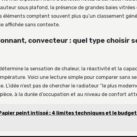
 hauteur sous plafond, la présence de grandes baies vitrées 
es éléments comptent souvent plus qu’un classement génér
e affichée sans contexte.
yonnant, convecteur : quel type choisir s
étermine la sensation de chaleur, la réactivité et la capaci
empérature. Voici une lecture simple pour comparer sans se
. L’idée n’est pas de chercher le radiateur “le plus moderne
 pièce, à la durée d’occupation et au niveau de confort at
Papier peint intissé : 4 limites techniques et le budget