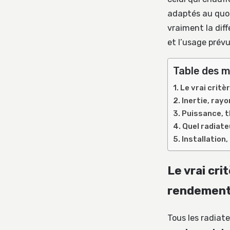
adaptés au quot
vraiment la diff
et l’usage prévu
Table des m
Le vrai critè
Inertie, rayo
Puissance, t
Quel radiateu
Installation,
Le vrai cri
rendement 
Tous les radiat