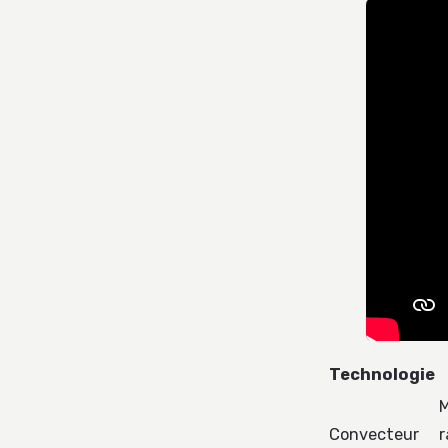
Technologie
M
Convecteur
r