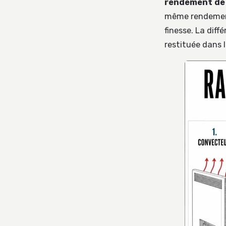
rendement de
même rendement
finesse. La diff
restituée dans l