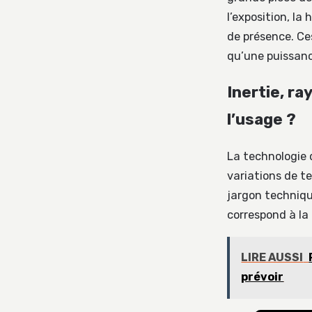
l’exposition, la
de présence. C
qu’une puissanc
Inertie, ra
l’usage ?
La technologie d
variations de t
jargon technique
correspond à la
LIRE AUSSI
prévoir