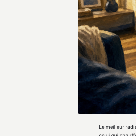
Le meilleur radi
celui qui chauf