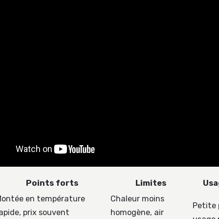
Points forts
Limites
Usa
ontée en température
Chaleur moins
Petite 
apide, prix souvent
homogène, air