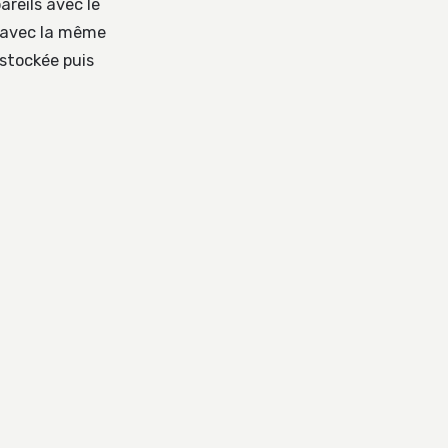
areils avec le
 avec la même
 stockée puis