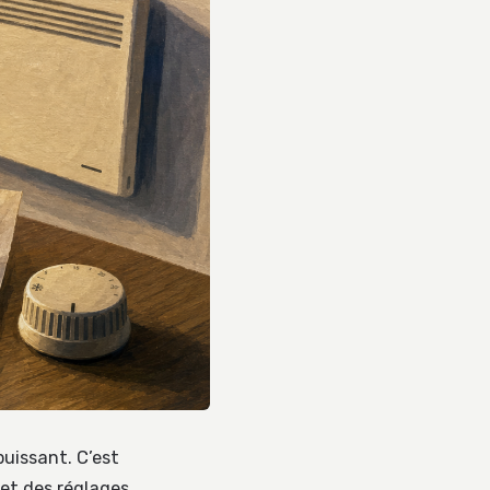
puissant. C’est
et des réglages