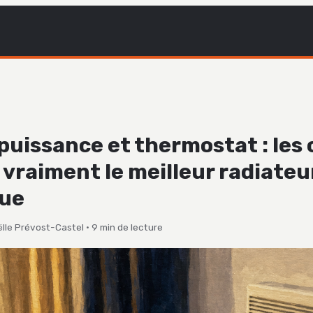
 puissance et thermostat : les 
 vraiment le meilleur radiateu
que
lle Prévost-Castel
·
9 min de lecture