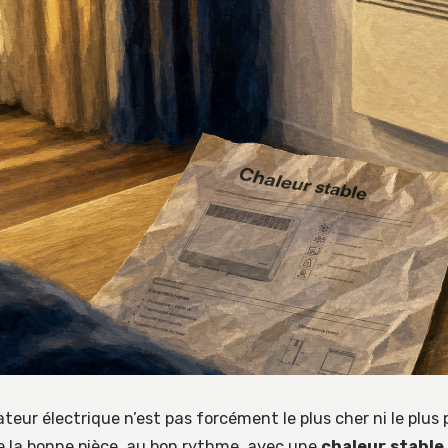
ateur électrique n’est pas forcément le plus cher ni le plus 
fe la bonne pièce, au bon rythme, avec une
chaleur stable