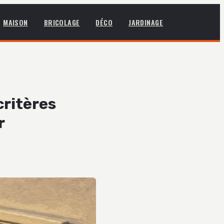
MAISON
BRICOLAGE
DÉCO
JARDINAGE
critères
r