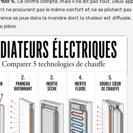
 100 %
. Ce chiffre compte, mais il ne dit pas tout. Deux app
 ne procurent pas le même confort et ne se pilotent pas
érence se joue dans la manière dont la chaleur est diffusée,
a pièce.