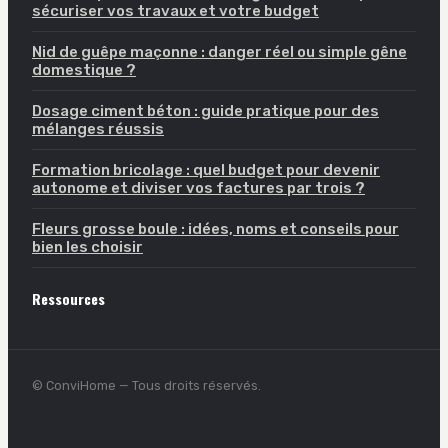
sécuriser vos travaux et votre budget
Nid de guêpe maçonne : danger réel ou simple gêne
domestique ?
Dosage ciment béton : guide pratique pour des
mélanges réussis
Formation bricolage : quel budget pour devenir
autonome et diviser vos factures par trois ?
Fleurs grosse boule : idées, noms et conseils pour
bien les choisir
Ressources
© ConviHome — Tous droits réservés.