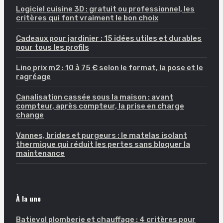
Logiciel cuisine 3D : gratuit ou professionnel, les
critères qui font vraiment le bon choix
Cadeaux pour jardinier : 15 idées utiles et durables
pour tous les profils
Lino prix m2 : 10 à 75 € selon le format, la pose et le
ragréage
Canalisation cassée sous la maison : avant
compteur, après compteur, la prise en charge
change
Vannes, brides et purgeurs : le matelas isolant
thermique qui réduit les pertes sans bloquer la
maintenance
À la une
Batievol plomberie et chauffage : 4 critères pour