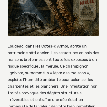
Loudéac, dans les Côtes-d’Armor, abrite un
patrimoine bâti ancien. Les structures en bois des
maisons bretonnes sont toutefois exposées à un
risque spécifique : la mérule. Ce champignon
lignivore, surnommé la « lèpre des maisons »,
exploite l’humidité ambiante pour coloniser les
charpentes et les planchers. Une infestation non
traitée provoque des dégâts structurels
irréversibles et entraîne une dépréciation
immédiate de la valeur de votre bien immobilier.