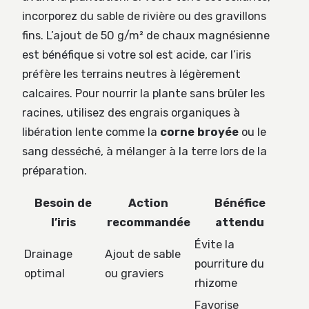
incorporez du sable de rivière ou des gravillons
fins. L’ajout de 50 g/m² de chaux magnésienne
est bénéfique si votre sol est acide, car l’iris
préfère les terrains neutres à légèrement
calcaires. Pour nourrir la plante sans brûler les
racines, utilisez des engrais organiques à
libération lente comme la
corne broyée
ou le
sang desséché, à mélanger à la terre lors de la
préparation.
Besoin de
Action
Bénéfice
l’iris
recommandée
attendu
Évite la
Drainage
Ajout de sable
pourriture du
optimal
ou graviers
rhizome
Favorise