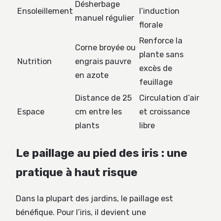
Désherbage
Ensoleillement
l’induction
manuel régulier
florale
Renforce la
Corne broyée ou
plante sans
Nutrition
engrais pauvre
excès de
en azote
feuillage
Distance de 25
Circulation d’air
Espace
cm entre les
et croissance
plants
libre
Le paillage au pied des iris : une
pratique à haut risque
Dans la plupart des jardins, le paillage est
bénéfique. Pour l’iris, il devient une