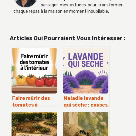
partager mes astuces pour transformer
chaque repas à la maison en moment inoubliable.
Articles Qui Pourraient Vous Intéresser :
Faire mûrir des
Maladie lavande
tomates à
qui sèche : causes,
l’intérieur :
solutions et
méthodes simples
prévention au
et efficaces
jardin