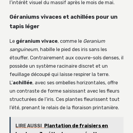
l’intérêt visuel du massif après le mois de mai.
Géraniums vivaces et achillées pour un
tapis léger
Le
géranium vivace
, comme le
Geranium
sanguineum
, habille le pied des iris sans les
étouffer. Contrairement aux couvre-sols denses, il
possède un système racinaire discret et un
feuillage découpé qui laisse respirer la terre.
L’
achillée
, avec ses ombelles horizontales, offre
un contraste de forme saisissant avec les fleurs
structurées de l’iris. Ces plantes fleurissent tout
l’été, prenant le relais de la floraison printanière.
LIRE AUSSI
Plantation de fraisiers en