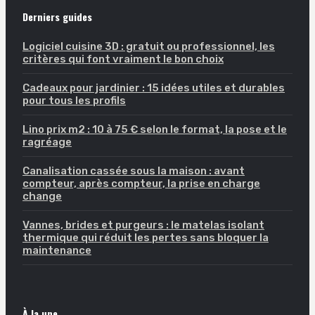
Derniers guides
Logiciel cuisine 3D : gratuit ou professionnel, les
critères qui font vraiment le bon choix
Cadeaux pour jardinier : 15 idées utiles et durables
pour tous les profils
Lino prix m2 : 10 à 75 € selon le format, la pose et le
ragréage
Canalisation cassée sous la maison : avant
compteur, après compteur, la prise en charge
change
Vannes, brides et purgeurs : le matelas isolant
thermique qui réduit les pertes sans bloquer la
maintenance
À la une