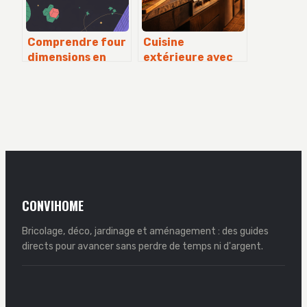
Comprendre four
Cuisine
dimensions en
extérieure avec
profondeur sans
barbecue : guide
se perdre dans le
pratique pour
jargon
concevoir un
espace durable et
fonctionnel
CONVIHOME
Bricolage, déco, jardinage et aménagement : des guides
directs pour avancer sans perdre de temps ni d'argent.