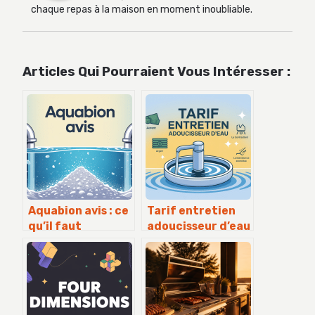
chaque repas à la maison en moment inoubliable.
Articles Qui Pourraient Vous Intéresser :
Aquabion avis : ce
Tarif entretien
qu’il faut
adoucisseur d’eau
vraiment savoir
: combien prévoir
avant d’acheter
et comment
payer le juste prix