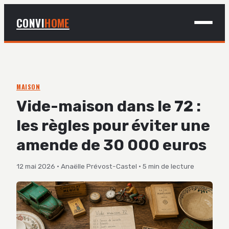
CONVI
HOME
MAISON
BRICOLAGE
MAISON
Vide-maison dans le 72 :
DÉCO
les règles pour éviter une
JARDINAGE
amende de 30 000 euros
12 mai 2026
·
Anaëlle Prévost-Castel
·
5 min de lecture