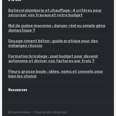
Batievol plomberie et chauffage : 4 critères pour
sécuriser vos travaux et votre budget
Nid de guêpe maçonne : danger réel ou simple gêne
domestique ?
Dosage ciment béton : guide pratique pour des
mélanges réussis
Formation bricolage : quel budget pour devenir
autonome et diviser vos factures par trois ?
Fleurs grosse boule : idées, noms et conseils pour
bien les choisir
Ressources
© ConviHome — Tous droits réservés.