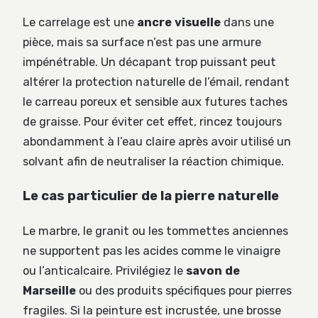
Le carrelage est une
ancre visuelle
dans une
pièce, mais sa surface n’est pas une armure
impénétrable. Un décapant trop puissant peut
altérer la protection naturelle de l’émail, rendant
le carreau poreux et sensible aux futures taches
de graisse. Pour éviter cet effet, rincez toujours
abondamment à l’eau claire après avoir utilisé un
solvant afin de neutraliser la réaction chimique.
Le cas particulier de la pierre naturelle
Le marbre, le granit ou les tommettes anciennes
ne supportent pas les acides comme le vinaigre
ou l’anticalcaire. Privilégiez le
savon de
Marseille
ou des produits spécifiques pour pierres
fragiles. Si la peinture est incrustée, une brosse