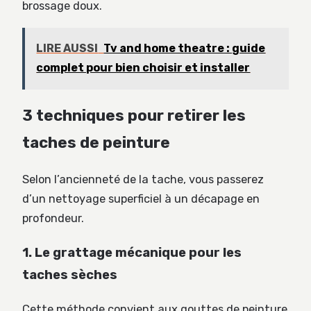
brossage doux.
LIRE AUSSI
Tv and home theatre : guide
complet pour bien choisir et installer
3 techniques pour retirer les
taches de peinture
Selon l’ancienneté de la tache, vous passerez
d’un nettoyage superficiel à un décapage en
profondeur.
1. Le grattage mécanique pour les
taches sèches
Cette méthode convient aux gouttes de peinture