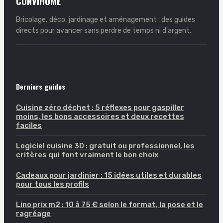
CONVIHOME
Bricolage, déco, jardinage et aménagement : des guides
directs pour avancer sans perdre de temps ni d'argent.
Derniers guides
Cuisine zéro déchet : 5 réflexes pour gaspiller
moins, les bons accessoires et deux recettes
faciles
Logiciel cuisine 3D : gratuit ou professionnel, les
critères qui font vraiment le bon choix
Cadeaux pour jardinier : 15 idées utiles et durables
pour tous les profils
Lino prix m2 : 10 à 75 € selon le format, la pose et le
ragréage