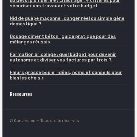
Batievol plomberie et chauffage : 4 critères pour
sécuriser vos travaux et votre budget
Nid de guêpe maçonne : danger réel ou simple gêne
domestique ?
Dosage ciment béton : guide pratique pour des
mélanges réussis
Formation bricolage : quel budget pour devenir
autonome et diviser vos factures par trois ?
Fleurs grosse boule : idées, noms et conseils pour
bien les choisir
Ressources
© ConviHome — Tous droits réservés.