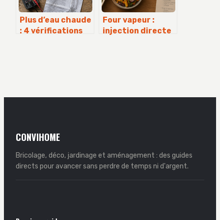
Plus d’eau chaude
Four vapeur :
: 4 vérifications
injection directe
essentielles pour
ou générateur
relancer votre
externe pour
ballon
votre cuisine ?
CONVIHOME
Bricolage, déco, jardinage et aménagement : des guides
directs pour avancer sans perdre de temps ni d'argent.