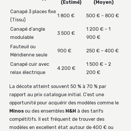
(Estimé)
(Moyen)
Canapé 3 places fixe
1 800 €
500 € – 800 €
(Tissu)
Canapé d’angle
1 200 € – 1
3 500 €
modulable
900 €
Fauteuil ou
900 €
250 € – 400 €
Méridienne seule
Canapé cuir avec
1 500 € – 2
4 200 €
relax électrique
200 €
La décote atteint souvent 50 % à 70 % par
rapport au prix catalogue initial. C’est une
opportunité pour acquérir des modèles comme le
Minos
ou des ensembles
H&H
à des tarifs
compétitifs. Il est fréquent de trouver des
modèles en excellent état autour de 400 € ou