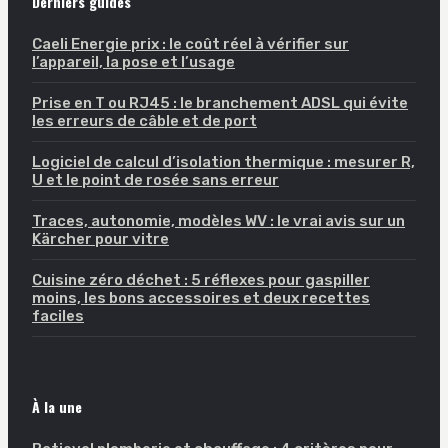
Derniers guides
Caeli Energie prix : le coût réel à vérifier sur
l’appareil, la pose et l’usage
Prise en T ou RJ45 : le branchement ADSL qui évite
les erreurs de câble et de port
Logiciel de calcul d’isolation thermique : mesurer R,
U et le point de rosée sans erreur
Traces, autonomie, modèles WV : le vrai avis sur un
Kärcher pour vitre
Cuisine zéro déchet : 5 réflexes pour gaspiller
moins, les bons accessoires et deux recettes
faciles
À la une