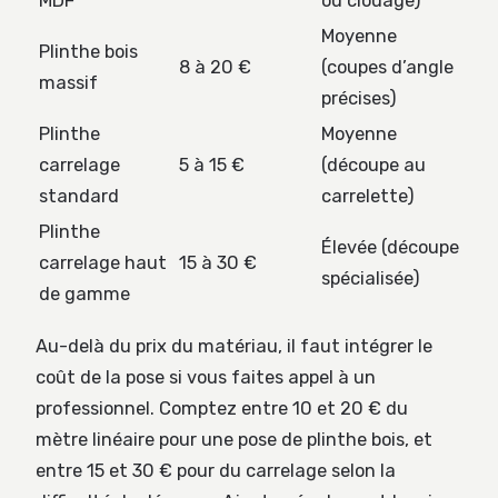
MDF
ou clouage)
Moyenne
Plinthe bois
8 à 20 €
(coupes d’angle
massif
précises)
Plinthe
Moyenne
carrelage
5 à 15 €
(découpe au
standard
carrelette)
Plinthe
Élevée (découpe
carrelage haut
15 à 30 €
spécialisée)
de gamme
Au-delà du prix du matériau, il faut intégrer le
coût de la pose si vous faites appel à un
professionnel. Comptez entre 10 et 20 € du
mètre linéaire pour une pose de plinthe bois, et
entre 15 et 30 € pour du carrelage selon la