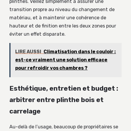
plinthes. Veillez simplement à assurer une
transition propre au niveau du changement de
matériau, et à maintenir une cohérence de
hauteur et de finition entre les deux zones pour
éviter un effet disparate.
LIRE AUSSI
Climatisation dans le couloir :
est-ce vraiment une solution efficace
pour refroidir vos chambres ?
Esthétique, entretien et budget :
arbitrer entre plinthe bois et
carrelage
Au-delà de l’usage, beaucoup de propriétaires se