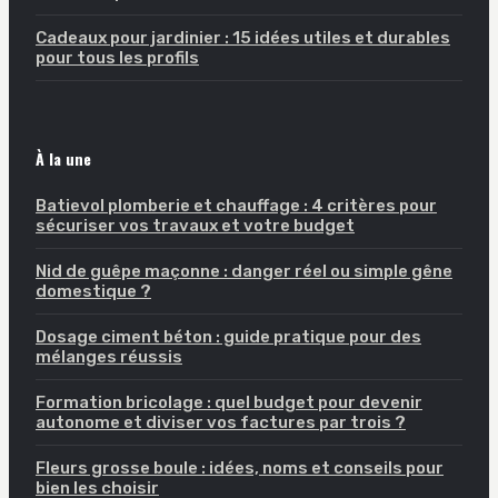
Cadeaux pour jardinier : 15 idées utiles et durables
pour tous les profils
À la une
Batievol plomberie et chauffage : 4 critères pour
sécuriser vos travaux et votre budget
Nid de guêpe maçonne : danger réel ou simple gêne
domestique ?
Dosage ciment béton : guide pratique pour des
mélanges réussis
Formation bricolage : quel budget pour devenir
autonome et diviser vos factures par trois ?
Fleurs grosse boule : idées, noms et conseils pour
bien les choisir