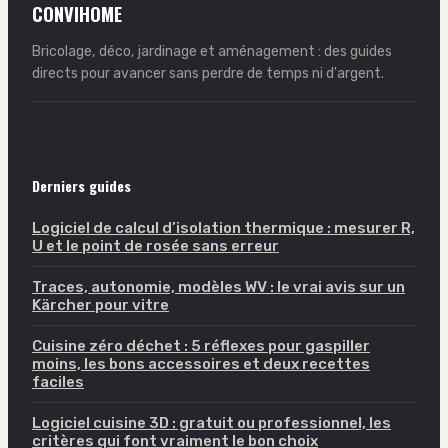
CONVIHOME
Bricolage, déco, jardinage et aménagement : des guides
directs pour avancer sans perdre de temps ni d'argent.
Derniers guides
Logiciel de calcul d’isolation thermique : mesurer R,
U et le point de rosée sans erreur
Traces, autonomie, modèles WV : le vrai avis sur un
Kärcher pour vitre
Cuisine zéro déchet : 5 réflexes pour gaspiller
moins, les bons accessoires et deux recettes
faciles
Logiciel cuisine 3D : gratuit ou professionnel, les
critères qui font vraiment le bon choix