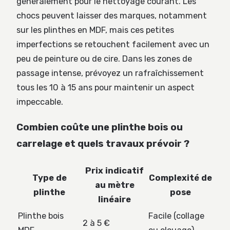
généralement pour le nettoyage courant. Les
chocs peuvent laisser des marques, notamment
sur les plinthes en MDF, mais ces petites
imperfections se retouchent facilement avec un
peu de peinture ou de cire. Dans les zones de
passage intense, prévoyez un rafraîchissement
tous les 10 à 15 ans pour maintenir un aspect
impeccable.
Combien coûte une plinthe bois ou
carrelage et quels travaux prévoir ?
Prix indicatif
Type de
Complexité de
au mètre
plinthe
pose
linéaire
Plinthe bois
Facile (collage
2 à 5 €