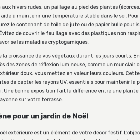
 aux hivers rudes, un paillage au pied des plantes (écorces,
 aide à maintenir une température stable dans le sol. Pour 
rez le contenant de toile de jute ou de papier bulle pour iso
 Évitez de couvrir le feuillage avec des plastiques non respi
vorise les maladies cryptogamiques.
e la croissance de vos végétaux durant les jours courts. E
ès des zones de réflexion lumineuse, comme un mur clair o
extérieur doux, vous mettez en valeur leurs couleurs. Cette
tes de capter les rayons UV, essentiels pour maintenir la
 Une bonne exposition fait la différence entre une plante 
rayonne sur votre terrasse.
ène pour un jardin de Noël
ël extérieure est un élément de votre décor festif. L’objec