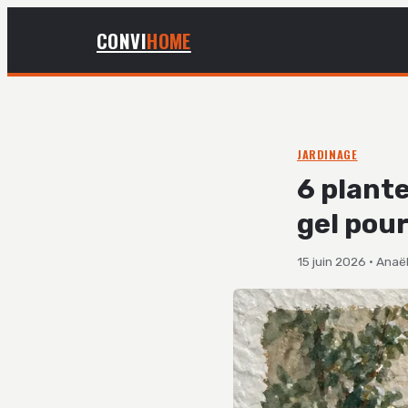
CONVI
HOME
JARDINAGE
6 plante
gel pour
15 juin 2026
·
Anaël