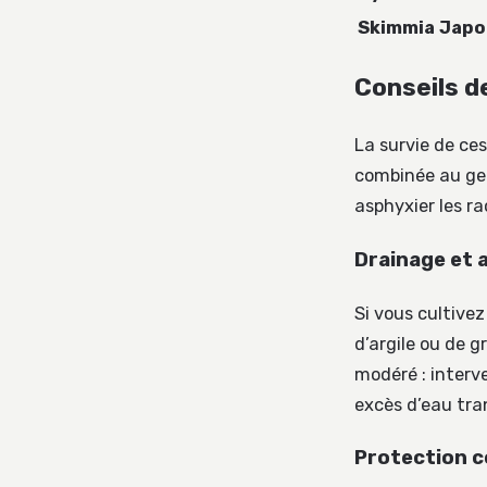
Skimmia Japo
Conseils de
La survie de ces
combinée au gel 
asphyxier les ra
Drainage et 
Si vous cultive
d’argile ou de gr
modéré : interv
excès d’eau tran
Protection c