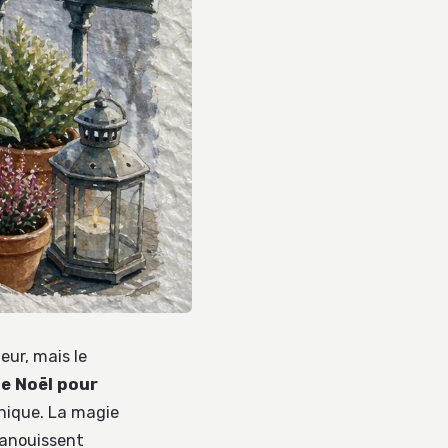
eur, mais le
de Noël pour
nique. La magie
panouissent