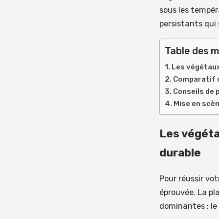
sous les tempér
persistants qui 
Table des m
Les végétaux
Comparatif d
Conseils de 
Mise en scèn
Les végéta
durable
Pour réussir vo
éprouvée. La pl
dominantes : le 