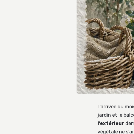
L’arrivée du mo
jardin et le bal
l’extérieur
dema
végétale ne s’a