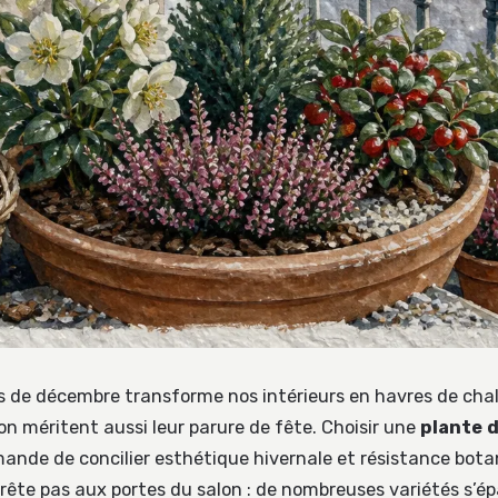
is de décembre transforme nos intérieurs en havres de chal
con méritent aussi leur parure de fête. Choisir une
plante 
nde de concilier esthétique hivernale et résistance bota
rrête pas aux portes du salon : de nombreuses variétés s’é