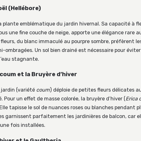
ël (Hellébore)
la plante emblématique du jardin hivernal. Sa capacité à fl
 sous une fine couche de neige, apporte une élégance rare 
 fleurs, du blanc immaculé au pourpre sombre, préfèrent le
-ombragées. Un sol bien drainé est nécessaire pour éviter
l’eau stagnante.
coum et la Bruyère d’hiver
jardin (variété
coum
) déploie de petites fleurs délicates 
. Pour un effet de masse colorée, la bruyère d’hiver (
Erica 
Elle tapisse le sol de nuances roses ou blanches pendant pl
s garnissent parfaitement les jardinières de balcon, car 
une fois installées.
hiver et le Gaultheria