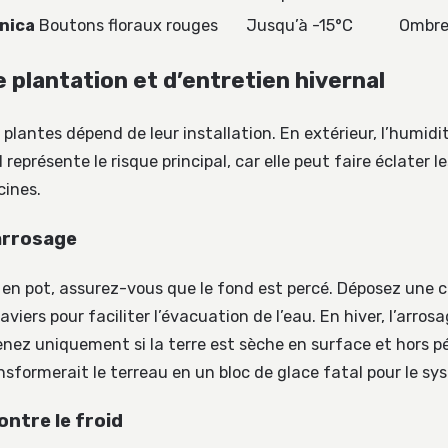
nica
Boutons floraux rouges
Jusqu’à -15°C
Ombr
 plantation et d’entretien hivernal
 plantes dépend de leur installation. En extérieur, l’humidi
représente le risque principal, car elle peut faire éclater l
cines.
arrosage
z en pot, assurez-vous que le fond est percé. Déposez une c
aviers pour faciliter l’évacuation de l’eau. En hiver, l’arros
enez uniquement si la terre est sèche en surface et hors pé
sformerait le terreau en un bloc de glace fatal pour le sy
ontre le froid