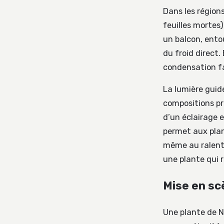
Dans les régions
feuilles mortes)
un balcon, entou
du froid direct.
condensation fa
La lumière guid
compositions pr
d’un éclairage 
permet aux plan
même au ralenti.
une plante qui 
Mise en sc
Une plante de No