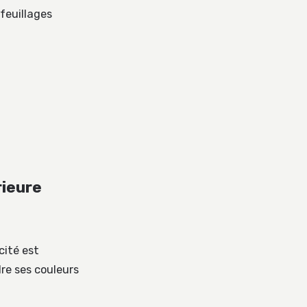
feuillages
rieure
cité est
re ses couleurs