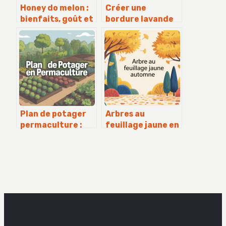
Honey do melon :
Créer une
bienfaits, goût et
bordure lavande
usages en cuisine
et graminées
réussie au jardin
Plan de potager
Arbres au
permaculture :
feuillage jaune en
organiser un
automne :
jardin productif
espèces, conseils
et durable
et idées
d’association