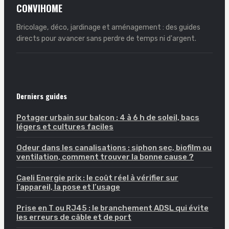
CONVIHOME
Bricolage, déco, jardinage et aménagement : des guides
directs pour avancer sans perdre de temps ni d'argent.
Derniers guides
Potager urbain sur balcon : 4 à 6 h de soleil, bacs
légers et cultures faciles
Odeur dans les canalisations : siphon sec, biofilm ou
ventilation, comment trouver la bonne cause ?
Caeli Energie prix : le coût réel à vérifier sur
l’appareil, la pose et l’usage
Prise en T ou RJ45 : le branchement ADSL qui évite
les erreurs de câble et de port