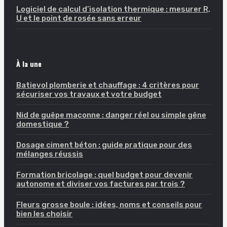
Logiciel de calcul d’isolation thermique : mesurer R,
U et le point de rosée sans erreur
À la une
Batievol plomberie et chauffage : 4 critères pour
sécuriser vos travaux et votre budget
Nid de guêpe maçonne : danger réel ou simple gêne
domestique ?
Dosage ciment béton : guide pratique pour des
mélanges réussis
Formation bricolage : quel budget pour devenir
autonome et diviser vos factures par trois ?
Fleurs grosse boule : idées, noms et conseils pour
bien les choisir