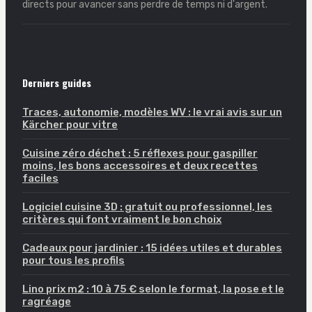
directs pour avancer sans perdre de temps ni d'argent.
Derniers guides
Traces, autonomie, modèles WV : le vrai avis sur un
Kärcher pour vitre
Cuisine zéro déchet : 5 réflexes pour gaspiller
moins, les bons accessoires et deux recettes
faciles
Logiciel cuisine 3D : gratuit ou professionnel, les
critères qui font vraiment le bon choix
Cadeaux pour jardinier : 15 idées utiles et durables
pour tous les profils
Lino prix m2 : 10 à 75 € selon le format, la pose et le
ragréage