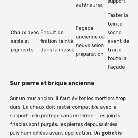
support
extérieures
Tester la
teinte
Façade
Chaux avec
Enduit de
sèche
ancienne ou
sable et
finition teinté
avant de
neuve selon
pigments
dans la masse
traiter
préparation
toute la
façade
Sur pierre et brique ancienne
Sur un mur ancien, il faut éviter les mortiers trop
durs. La chaux doit rester compatible avec le
support : elle protège sans enfermer. Les joints
friables sont purgés, les pierres dépoussiérées,
puis humidifiées avant application. Un
gobetis