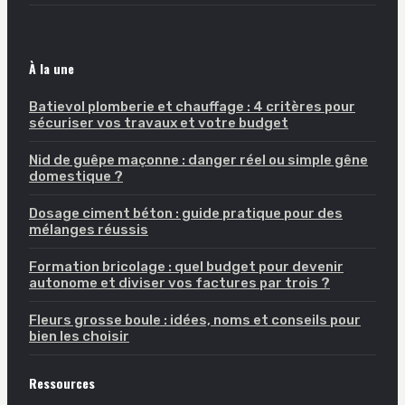
À la une
Batievol plomberie et chauffage : 4 critères pour
sécuriser vos travaux et votre budget
Nid de guêpe maçonne : danger réel ou simple gêne
domestique ?
Dosage ciment béton : guide pratique pour des
mélanges réussis
Formation bricolage : quel budget pour devenir
autonome et diviser vos factures par trois ?
Fleurs grosse boule : idées, noms et conseils pour
bien les choisir
Ressources