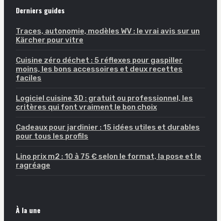
Derniers guides
Traces, autonomie, modèles WV : le vrai avis sur un
Kärcher pour vitre
Cuisine zéro déchet : 5 réflexes pour gaspiller
moins, les bons accessoires et deux recettes
faciles
Logiciel cuisine 3D : gratuit ou professionnel, les
critères qui font vraiment le bon choix
Cadeaux pour jardinier : 15 idées utiles et durables
pour tous les profils
Lino prix m2 : 10 à 75 € selon le format, la pose et le
ragréage
À la une