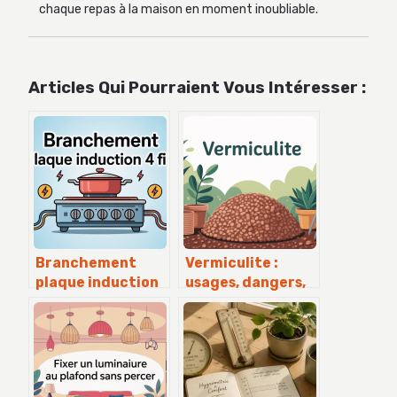
chaque repas à la maison en moment inoubliable.
Articles Qui Pourraient Vous Intéresser :
Branchement
Vermiculite :
plaque induction
usages, dangers,
4 fils : le guide
alternatives et
clair pour un
conseils pratiques
raccordement sûr