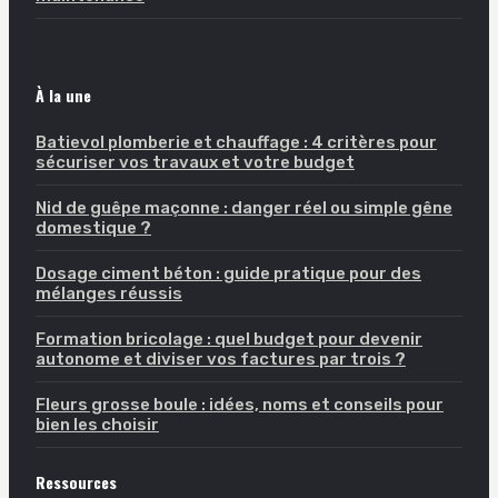
À la une
Batievol plomberie et chauffage : 4 critères pour
sécuriser vos travaux et votre budget
Nid de guêpe maçonne : danger réel ou simple gêne
domestique ?
Dosage ciment béton : guide pratique pour des
mélanges réussis
Formation bricolage : quel budget pour devenir
autonome et diviser vos factures par trois ?
Fleurs grosse boule : idées, noms et conseils pour
bien les choisir
Ressources