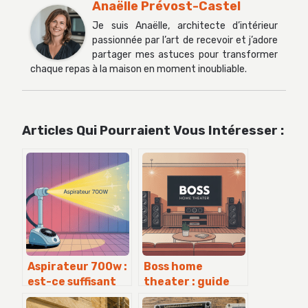
Anaëlle Prévost-Castel
Je suis Anaëlle, architecte d’intérieur
passionnée par l’art de recevoir et j’adore
partager mes astuces pour transformer
chaque repas à la maison en moment inoubliable.
Articles Qui Pourraient Vous Intéresser :
Aspirateur 700w :
Boss home
est-ce suffisant
theater : guide
pour bien
complet pour