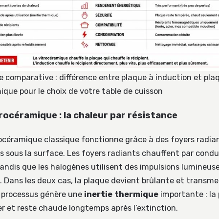
e comparative : différence entre plaque à induction et pla
ique pour le choix de votre table de cuisson
rocéramique : la chaleur par résistance
océramique classique fonctionne grâce à des foyers radia
s sous la surface. Les foyers radiants chauffent par condu
ndis que les halogènes utilisent des impulsions lumineus
 Dans les deux cas, la plaque devient brûlante et transme
e processus génère une
inertie thermique
importante : la
r et reste chaude longtemps après l’extinction.