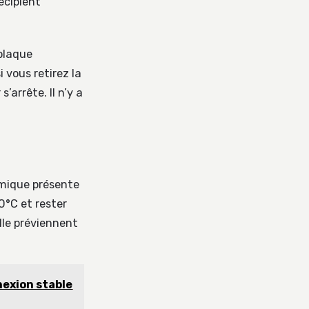
récipient
 plaque
 vous retirez la
arrête. Il n’y a
amique présente
0°C et rester
lle préviennent
nexion stable