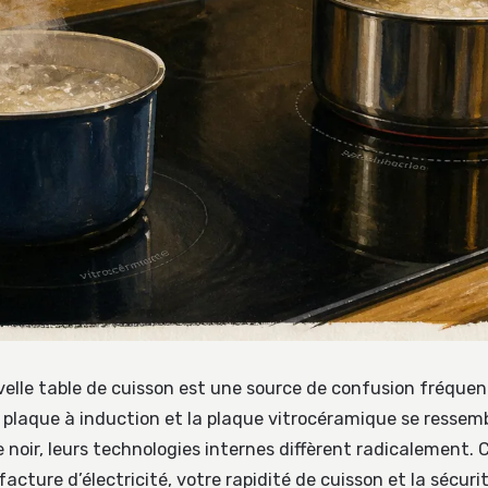
velle table de cuisson est une source de confusion fréquent
a plaque à induction et la plaque vitrocéramique se ressem
 noir, leurs technologies internes diffèrent radicalement. 
facture d’électricité, votre rapidité de cuisson et la sécuri