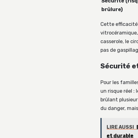
Sécurité (ris
brûlure)
Cette efficacité
vitrocéramique, 
casserole, le ci
pas de gaspillag
Sécurité et
Pour les famill
un risque réel 
brûlant plusieu
du danger, mais 
LIRE AUSSI
et durable