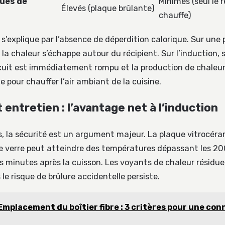
ques de
Minimes (seul le 
Élevés (plaque brûlante)
chauffe)
 s’explique par l’absence de déperdition calorique. Sur une
la chaleur s’échappe autour du récipient. Sur l’induction, si
rcuit est immédiatement rompu et la production de chaleur s’
e pour chauffer l’air ambiant de la cuisine.
 entretien : l’avantage net à l’induction
es, la sécurité est un argument majeur. La plaque vitrocér
: le verre peut atteindre des températures dépassant les 20
rs minutes après la cuisson. Les voyants de chaleur résidue
le risque de brûlure accidentelle persiste.
Emplacement du boîtier fibre : 3 critères pour une con