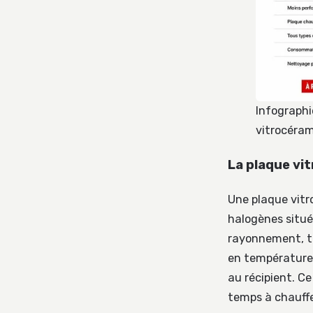
Infographi
vitrocéram
La plaque vit
Une plaque vitr
halogènes situé
rayonnement, ta
en température.
au récipient. C
temps à chauffe