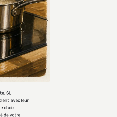
e. Si,
blent avec leur
Ce choix
té de votre