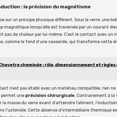
nduction : la précision du magnétisme
se sur un principe physique différent. Sous le verre, une bo
 magnétique lorsqu’elle est traversée par un courant élec
t pas de chaleur par lui-même. C’est le contact avec un 
, comme le fond d’une casserole, qui transforme cette é
Chevetre cheminée : rôle, dimensionnement et règles 
tact n’est pas établi avec un matériau compatible, rien ne 
e permet une
précision chirurgicale
. Contrairement à la
r la masse du verre avant d’atteindre l’aliment, l’induction
s l’ustensile. Cette absence d’intermédiaire thermique ex