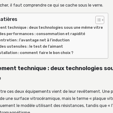
cher, il faut comprendre ce qui se cache sous le verre.
atières
nt technique : deux technologies sous une même vitre
des performances : consommation et rapidité
ntretien : l’avantage net à l’induction
es ustensiles : le test de l’aimant
stallation : comment faire le bon choix ?
ment technique : deux technologies so
e
tre ces deux équipements vient de leur revêtement. Une 
de une surface vitrocéramique, mais le terme « plaque vi
quement le modèle utilisant des résistances, tandis que « l
ectromagnétisme.