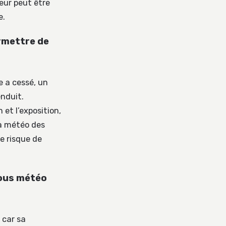
eur peut être
e.
rmettre de
e a cessé, un
enduit.
 et l’exposition,
 la météo des
e risque de
 sous météo
 car sa