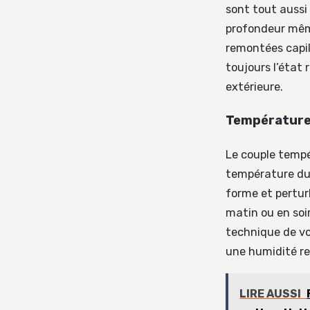
sont tout aussi 
profondeur même 
remontées capill
toujours l’état
extérieure.
Température,
Le couple tempé
température du
forme et pertur
matin ou en soir
technique de vo
une humidité rel
LIRE AUSSI