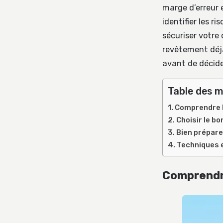
marge d’erreur 
identifier les r
sécuriser votre
revêtement déjà 
avant de décider
Table des m
Comprendre l
Choisir le bo
Bien prépare
Techniques 
Comprendre