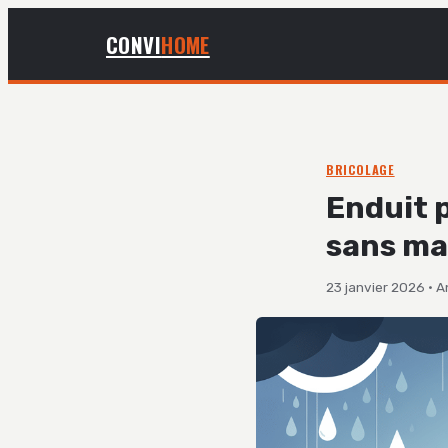
CONVI
HOME
BRICOLAGE
Enduit 
sans ma
23 janvier 2026
·
A