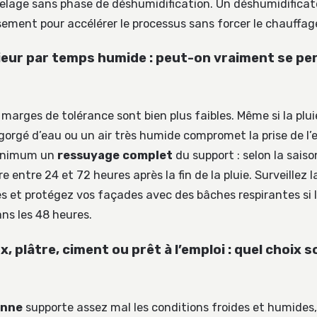
relage sans phase de déshumidification. Un déshumidificat
sement pour accélérer le processus sans forcer le chauffag
ieur par temps humide : peut-on vraiment se pe
es marges de tolérance sont bien plus faibles. Même si la plui
gorgé d’eau ou un air très humide compromet la prise de l’
inimum un
ressuyage complet
du support : selon la saison
e entre 24 et 72 heures après la fin de la pluie. Surveillez
s et protégez vos façades avec des bâches respirantes si l
ans les 48 heures.
, plâtre, ciment ou prêt à l’emploi : quel choix
enne
supporte assez mal les conditions froides et humides,