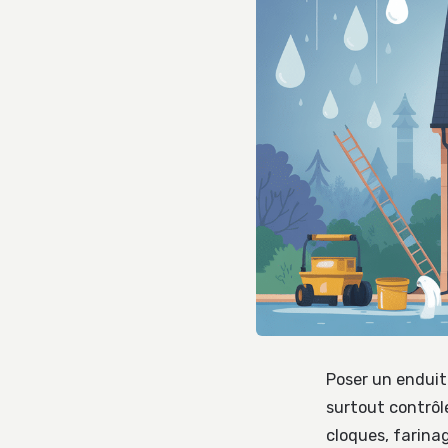
Poser un enduit
surtout contrôle
cloques, farinag