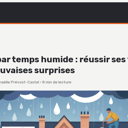
par temps humide : réussir ses
uvaises surprises
naëlle Prévost-Castel
·
8 min de lecture