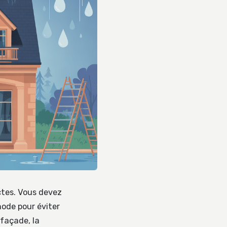
ctes. Vous devez
hode pour éviter
 façade, la