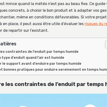
est mince quand la météo n’est pas au beau fixe. Ce guide 
isques concrets, à choisir le bon produit et à adapter vos ge
 chantier, même en conditions défavorables. Si votre proje
en place, il peut aussi être utile d’évaluer les
risques du 
 de repartir sur l’existant.
atières
es contraintes de l’enduit par temps humide
n type d’enduit quand l’air est humide
r le support avant d’enduire par temps humide
et bonnes pratiques pour enduire sereinement en temps hum
 les contraintes de l’enduit par temps