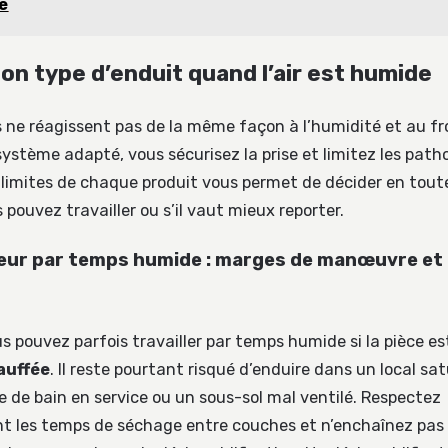
é
bon type d’enduit quand l’air est humide
s ne réagissent pas de la même façon à l’humidité et au fr
ystème adapté, vous sécurisez la prise et limitez les patho
limites de chaque produit vous permet de décider en tou
 pouvez travailler ou s’il vaut mieux reporter.
ieur par temps humide : marges de manœuvre et 
us pouvez parfois travailler par temps humide si la pièce 
auffée
. Il reste pourtant risqué d’enduire dans un local sa
 de bain en service ou un sous-sol mal ventilé. Respectez
 les temps de séchage entre couches et n’enchaînez pas 