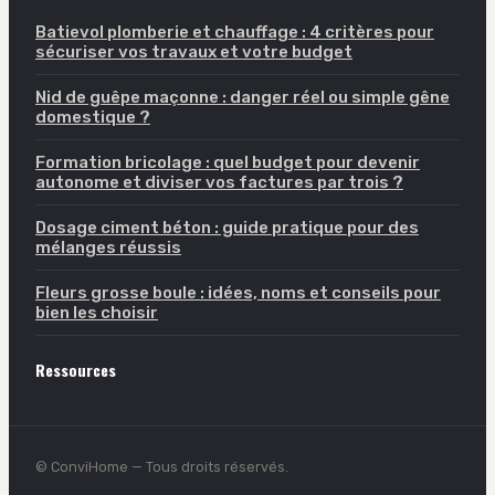
Batievol plomberie et chauffage : 4 critères pour
sécuriser vos travaux et votre budget
Nid de guêpe maçonne : danger réel ou simple gêne
domestique ?
Formation bricolage : quel budget pour devenir
autonome et diviser vos factures par trois ?
Dosage ciment béton : guide pratique pour des
mélanges réussis
Fleurs grosse boule : idées, noms et conseils pour
bien les choisir
Ressources
© ConviHome — Tous droits réservés.