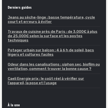
Derniers guides
Jeans au sèche-linge : basse température, cycle
court et erreurs à éviter
Travaux de cuisine près de Paris : de 3.000€ à plus
de 25.000€ selon la surface et les postes
techniques
Potager urbain sur balcon : 4 à 6 h de soleil, bacs
légers et cultures faciles
Odeur dans les canalisations : siphon sec, biofilm ou
ventilation, comment trouver la bonne cause ?
Caeli Energie prix : le coût réel à vérifier sur
l’appareil, la pose et l’usage
À la une