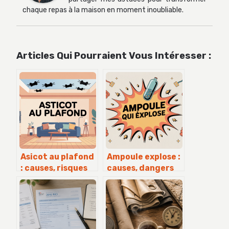
chaque repas à la maison en moment inoubliable.
Articles Qui Pourraient Vous Intéresser :
Asicot au plafond
Ampoule explose :
: causes, risques
causes, dangers
et solutions
et solutions
efficaces
simples