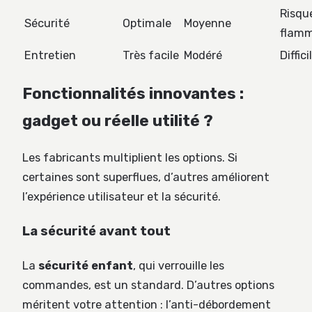
Risqu
Sécurité
Optimale
Moyenne
flam
Entretien
Très facile
Modéré
Diffici
Fonctionnalités innovantes :
gadget ou réelle utilité ?
Les fabricants multiplient les options. Si
certaines sont superflues, d’autres améliorent
l’expérience utilisateur et la sécurité.
La sécurité avant tout
La
sécurité enfant
, qui verrouille les
commandes, est un standard. D’autres options
méritent votre attention : l’anti-débordement