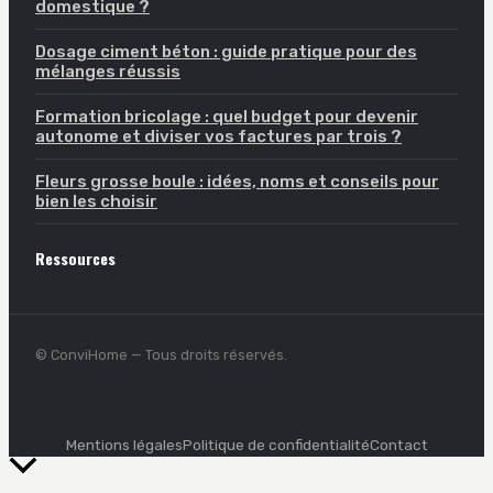
domestique ?
Dosage ciment béton : guide pratique pour des
mélanges réussis
Formation bricolage : quel budget pour devenir
autonome et diviser vos factures par trois ?
Fleurs grosse boule : idées, noms et conseils pour
bien les choisir
Ressources
© ConviHome — Tous droits réservés.
Mentions légales
Politique de confidentialité
Contact
Retour
en