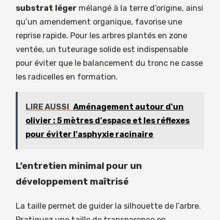
substrat léger
mélangé à la terre d’origine, ainsi
qu’un amendement organique, favorise une
reprise rapide. Pour les arbres plantés en zone
ventée, un tuteurage solide est indispensable
pour éviter que le balancement du tronc ne casse
les radicelles en formation.
LIRE AUSSI
Aménagement autour d'un
olivier : 5 mètres d'espace et les réflexes
pour éviter l'asphyxie racinaire
L’entretien minimal pour un
développement maîtrisé
La taille permet de guider la silhouette de l’arbre.
Pratiquez une taille de transparence en