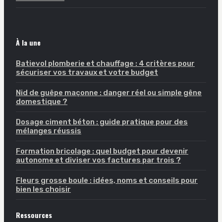
À la une
Batievol plomberie et chauffage : 4 critères pour
sécuriser vos travaux et votre budget
Nid de guêpe maçonne : danger réel ou simple gêne
domestique ?
Dosage ciment béton : guide pratique pour des
mélanges réussis
Formation bricolage : quel budget pour devenir
autonome et diviser vos factures par trois ?
Fleurs grosse boule : idées, noms et conseils pour
bien les choisir
Ressources