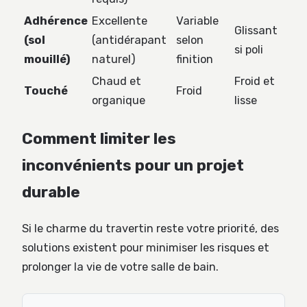
Adhérence
Excellente
Variable
Glissant
(sol
(antidérapant
selon
si poli
mouillé)
naturel)
finition
Chaud et
Froid et
Touché
Froid
organique
lisse
Comment limiter les
inconvénients pour un projet
durable
Si le charme du travertin reste votre priorité, des
solutions existent pour minimiser les risques et
prolonger la vie de votre salle de bain.