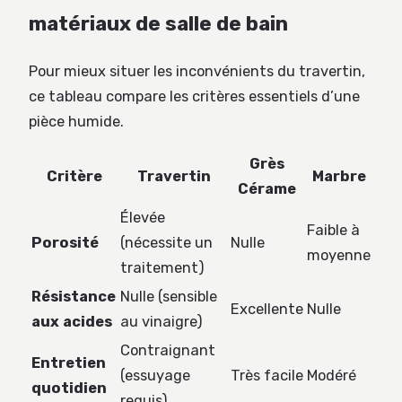
matériaux de salle de bain
Pour mieux situer les inconvénients du travertin,
ce tableau compare les critères essentiels d’une
pièce humide.
Grès
Critère
Travertin
Marbre
Cérame
Élevée
Faible à
Porosité
(nécessite un
Nulle
moyenne
traitement)
Résistance
Nulle (sensible
Excellente
Nulle
aux acides
au vinaigre)
Contraignant
Entretien
(essuyage
Très facile
Modéré
quotidien
requis)