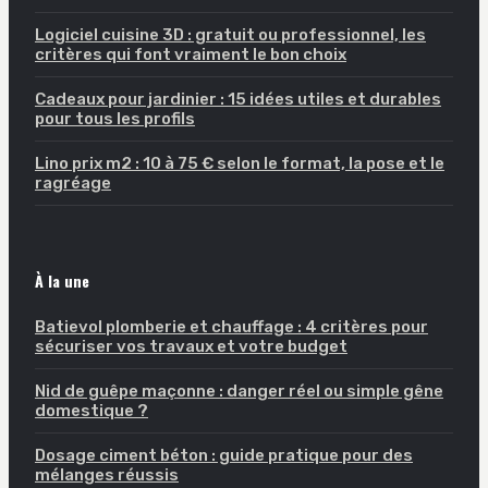
Logiciel cuisine 3D : gratuit ou professionnel, les
critères qui font vraiment le bon choix
Cadeaux pour jardinier : 15 idées utiles et durables
pour tous les profils
Lino prix m2 : 10 à 75 € selon le format, la pose et le
ragréage
À la une
Batievol plomberie et chauffage : 4 critères pour
sécuriser vos travaux et votre budget
Nid de guêpe maçonne : danger réel ou simple gêne
domestique ?
Dosage ciment béton : guide pratique pour des
mélanges réussis