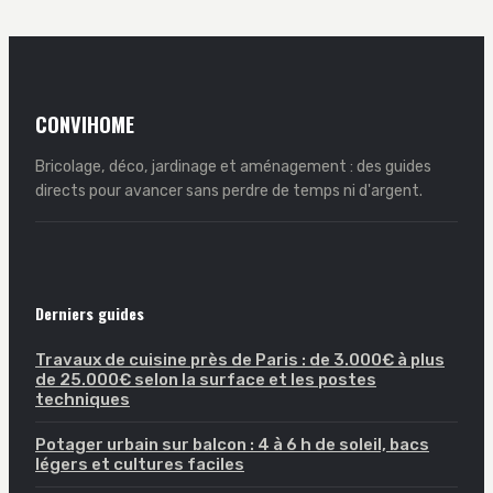
réussir votre
rangement
projet
transforme votre
intérieur
CONVIHOME
Bricolage, déco, jardinage et aménagement : des guides
directs pour avancer sans perdre de temps ni d'argent.
Derniers guides
Travaux de cuisine près de Paris : de 3.000€ à plus
de 25.000€ selon la surface et les postes
techniques
Potager urbain sur balcon : 4 à 6 h de soleil, bacs
légers et cultures faciles