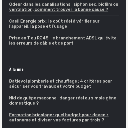
Odeur dans les canalisations : siphon sec, biofilm ou
ventilation, comment trouver la bonne cause ?
Caeli Energie prix : le coût réel à vérifier sur
l’appareil, la pose et l’usage
Prise en T ou RJ45 : le branchement ADSL qui évite
les erreurs de câble et de port
À la une
Batievol plomberie et chauffage : 4 critères pour
sécuriser vos travaux et votre budget
Nid de guêpe maçonne : danger réel ou simple gêne
domestique ?
Formation bricolage : quel budget pour devenir
autonome et diviser vos factures par trois ?