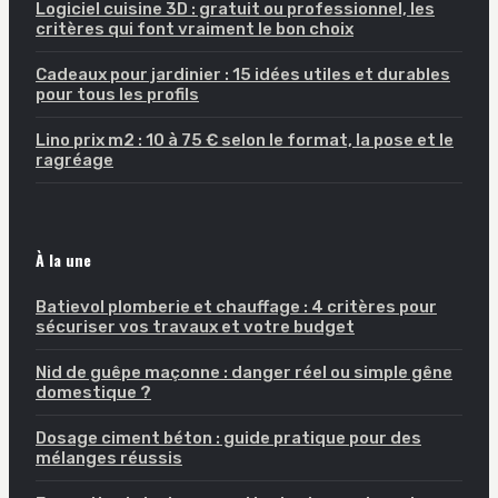
Logiciel cuisine 3D : gratuit ou professionnel, les
critères qui font vraiment le bon choix
Cadeaux pour jardinier : 15 idées utiles et durables
pour tous les profils
Lino prix m2 : 10 à 75 € selon le format, la pose et le
ragréage
À la une
Batievol plomberie et chauffage : 4 critères pour
sécuriser vos travaux et votre budget
Nid de guêpe maçonne : danger réel ou simple gêne
domestique ?
Dosage ciment béton : guide pratique pour des
mélanges réussis