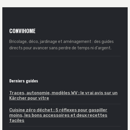
CONVIHOME
Bricolage, déco, jardinage et aménagement : des guides
directs pour avancer sans perdre de temps ni d'argent.
Derniers guides
Traces, autonomie, modèles WV : le vrai avis sur un
Kärcher pour vitre
Cuisine zéro déchet : 5 réflexes pour gaspiller
moins, les bons accessoires et deux recettes
faciles